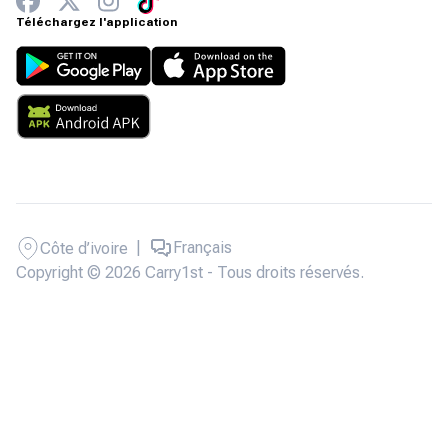
Téléchargez l'application
|
Français
Côte d’ivoire
Copyright © 2026 Carry1st - Tous droits réservés.