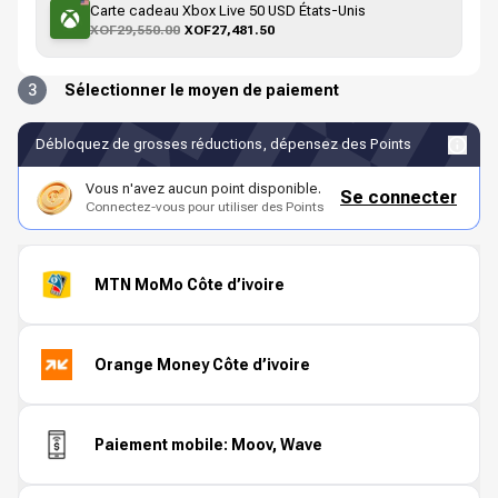
Carte cadeau Xbox Live 50 USD États-Unis
XOF29,550.00
XOF27,481.50
3
Sélectionner le moyen de paiement
Débloquez de grosses réductions, dépensez des Points
Vous n'avez aucun point disponible.
Se connecter
Connectez-vous pour utiliser des Points
MTN MoMo Côte d’ivoire
Orange Money Côte d’ivoire
Paiement mobile: Moov, Wave