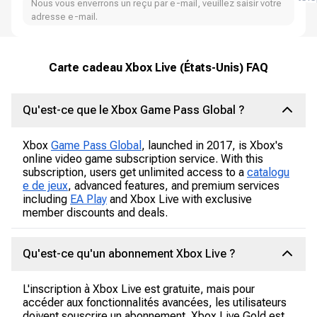
Nous vous enverrons un reçu par e-mail, veuillez saisir votre
adresse e-mail.
Carte cadeau Xbox Live (États-Unis) FAQ
Qu'est-ce que le Xbox Game Pass Global ?
Xbox
Game Pass Global
, launched in 2017, is Xbox's
online video game subscription service. With this
subscription, users get unlimited access to a
catalogu
e de jeux
, advanced features, and premium services
including
EA Play
and Xbox Live with exclusive
member discounts and deals.
Qu'est-ce qu'un abonnement Xbox Live ?
L'inscription à Xbox Live est gratuite, mais pour
accéder aux fonctionnalités avancées, les utilisateurs
doivent souscrire un abonnement. Xbox Live Gold est