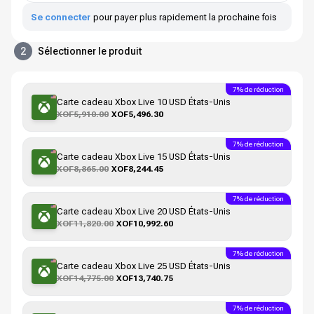
Se connecter
pour payer plus rapidement la prochaine fois
2
Sélectionner le produit
7% de réduction
Carte cadeau Xbox Live 10 USD États-Unis
XOF5,910.00
XOF5,496.30
7% de réduction
Carte cadeau Xbox Live 15 USD États-Unis
XOF8,865.00
XOF8,244.45
7% de réduction
Carte cadeau Xbox Live 20 USD États-Unis
XOF11,820.00
XOF10,992.60
7% de réduction
Carte cadeau Xbox Live 25 USD États-Unis
XOF14,775.00
XOF13,740.75
7% de réduction