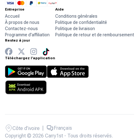
Entreprise
Aide
Accueil
Conditions générales
À propos de nous
Politique de confidentialité
Contactez-nous
Politique de livraison
Programme d'affiliation
Politique de retour et de remboursement
Restez à jour
Téléchargez l'application
|
Français
Côte d’ivoire
Copyright © 2026 Carry1st - Tous droits réservés.