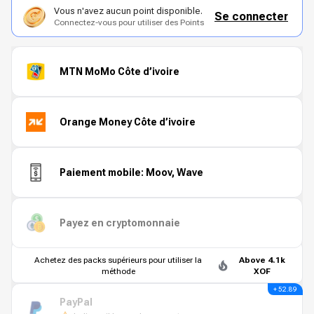
Vous n'avez aucun point disponible.
Se connecter
Connectez-vous pour utiliser des Points
MTN MoMo Côte d’ivoire
Orange Money Côte d’ivoire
Paiement mobile: Moov, Wave
Payez en cryptomonnaie
Achetez des packs supérieurs pour utiliser la
Above 4.1k
méthode
XOF
+ 52.89
PayPal