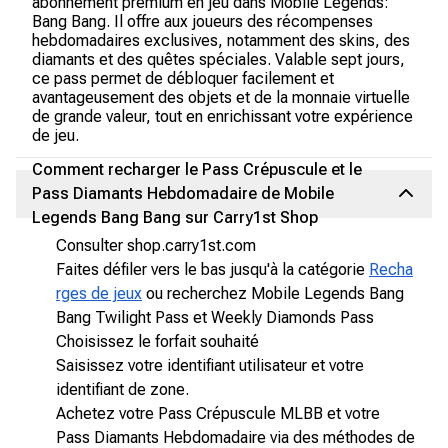
abonnement premium en jeu dans Mobile Legends:
Bang Bang. Il offre aux joueurs des récompenses
hebdomadaires exclusives, notamment des skins, des
diamants et des quêtes spéciales. Valable sept jours,
ce pass permet de débloquer facilement et
avantageusement des objets et de la monnaie virtuelle
de grande valeur, tout en enrichissant votre expérience
de jeu.
Comment recharger le Pass Crépuscule et le
Pass Diamants Hebdomadaire de Mobile
Legends Bang Bang sur Carry1st Shop
Consulter shop.carry1st.com
Faites défiler vers le bas jusqu'à la catégorie
Recha
rges de jeux
ou recherchez Mobile Legends Bang
Bang Twilight Pass et Weekly Diamonds Pass
Choisissez le forfait souhaité
Saisissez votre identifiant utilisateur et votre
identifiant de zone.
Achetez votre Pass Crépuscule MLBB et votre
Pass Diamants Hebdomadaire via des méthodes de