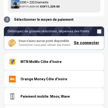
2200 + 220 Diamants
XOF11,820.00
XOF11,229.00
3
Sélectionner le moyen de paiement
Débloquez de grosses réductions, dépensez des Points
Vous n'avez aucun point disponible.
Se connecter
Connectez-vous pour utiliser des Points
MTN MoMo Côte d’ivoire
Orange Money Côte d’ivoire
Paiement mobile: Moov, Wave