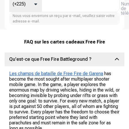
(+225)
Num
de
tél
Nous vous enverrons un reçu par e-mail, veuillez saisir votre
adresse e-mail.
FAQ sur les cartes cadeaux Free Fire
Qu'est-ce que Free Fire Battleground ?
Les champs de bataille de Free Fire de Garena
has
become the most sought after multiplayer shooter
mobile game. In the game, a player explores the
enormous map by driving vehicles, hiding in the wild, or
becoming invisible by probing under rifts or grass with
only one goal: to survive. For every new match, a player
is put against 50 other players, all of whom are fighting
to survive. Every player has the freedom to choose their
preferred starting point where they land with
parachutes and must remain in the safe zone for as
long as possible.