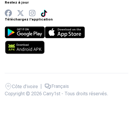
Restez à jour
Téléchargez l'application
|
Français
Côte d’ivoire
Copyright © 2026 Carry1st - Tous droits réservés.