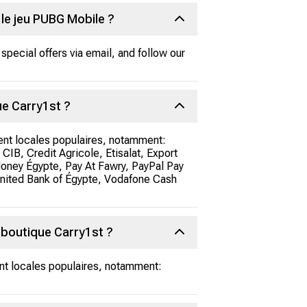
le jeu PUBG Mobile ?
special offers via email, and follow our
ue Carry1st ?
ent locales populaires, notamment:
IB, Credit Agricole, Etisalat, Export
oney Égypte, Pay At Fawry, PayPal Pay
United Bank of Égypte, Vodafone Cash
 boutique Carry1st ?
nt locales populaires, notamment: