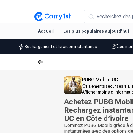
Recherchez des j
Accueil
Les plus populaires aujourd'hui
Rechargement et livraison instantanés
Les meil
PUBG Mobile UC
Paiements sécurisés
Dis
Afficher moins d'informat
Achetez PUBG Mobil
Rechargez instanta
UC en Côte d’ivoire
Dominez PUBG Mobile grâce à d
instantanées avec des options d