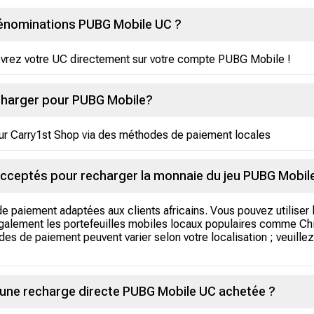
énominations PUBG Mobile UC ?
cevrez votre UC directement sur votre compte PUBG Mobile !
echarger pour PUBG Mobile?
r Carry1st Shop via des méthodes de paiement locales
cceptés pour recharger la monnaie du jeu PUBG Mobil
e paiement adaptées aux clients africains. Vous pouvez utiliser
alement les portefeuilles mobiles locaux populaires comme Chi
 de paiement peuvent varier selon votre localisation ; veuillez 
 une recharge directe PUBG Mobile UC achetée ?