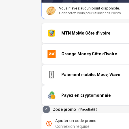
Vous n'avez aucun point disponible.
Connectez-vous pour utiliser des Points
MTN MoMo Côte d’ivoire
Orange Money Côte d’ivoire
Paiement mobile: Moov, Wave
Payez en cryptomonnaie
4
Code promo
(
Facultatif
)
Ajouter un code promo
Connexion requise