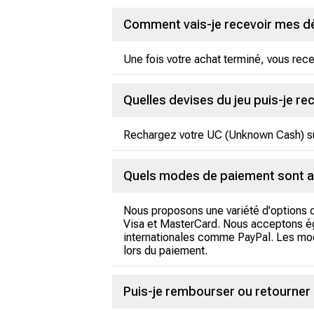
Comment vais-je recevoir mes d
Une fois votre achat terminé, vous re
Quelles devises du jeu puis-je r
Rechargez votre UC (Unknown Cash) su
Quels modes de paiement sont a
Nous proposons une variété d'options d
Visa et MasterCard. Nous acceptons ég
internationales comme PayPal. Les modes
lors du paiement.
Puis-je rembourser ou retourner