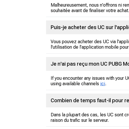
Malheureusement, nous n'offrons ni re
souhaitée avant de finaliser votre achat
Puis-je acheter des UC sur l'appl
Vous pouvez acheter des UC via l'appl
l'utilisation de l'application mobile pou
Je n'ai pas reçu mon UC PUBG Mobi
If you encounter any issues with your 
using available channels
ici
.
Combien de temps faut-il pour r
Dans la plupart des cas, les UC sont c
raison du trafic sur le serveur.