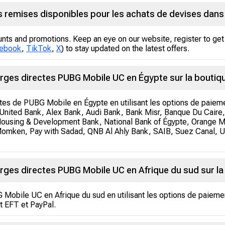
s remises disponibles pour les achats de devises dans 
unts and promotions. Keep an eye on our website, register to get 
ebook
,
TikTok
,
X
) to stay updated on the latest offers.
rges directes PUBG Mobile UC en Égypte sur la boutiq
tes de PUBG Mobile en Égypte en utilisant les options de paiem
United Bank, Alex Bank, Audi Bank, Bank Misr, Banque Du Caire, C
ousing & Development Bank, National Bank of Égypte, Orange M
 Momken, Pay with Sadad, QNB Al Ahly Bank, SAIB, Suez Canal, 
rges directes PUBG Mobile UC en Afrique du sud sur la
Mobile UC en Afrique du sud en utilisant les options de paieme
t EFT et PayPal.