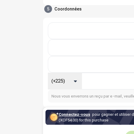
5
Coordonnées
(+225)
Nous vous enverrons un reçu par e-mail, veuille
Connectez-vous
pour gagner et utiliser 
(XOF54.00) for this purchase
Sous-total