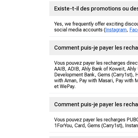
Existe-t-il des promotions ou de
Yes, we frequently offer exciting disco
social media accounts (
Instagram
,
Fac
Comment puis-je payer les recha
Vous pouvez payer les recharges direc
AAIB, ADIB, Ahly Bank of Koweït, Ahly 
Development Bank, Gems (Carry1st), H
with Aman, Pay with Masari, Pay with
et WePay.
Comment puis-je payer les recha
Vous pouvez payer les recharges PUBG 
1ForYou, Card, Gems (Carry1st), Instan