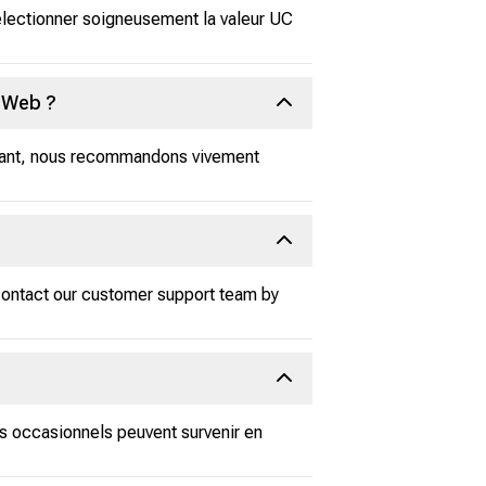
électionner soigneusement la valeur UC
e Web ?
endant, nous recommandons vivement
 contact our customer support team by
s occasionnels peuvent survenir en