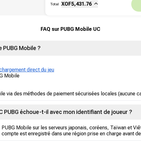
Fee
XOF
5,431.76
Total
Réduction
FAQ sur PUBG Mobile UC
 PUBG Mobile ?
chargement direct du jeu
BG Mobile
 via des méthodes de paiement sécurisées locales (aucune car
PUBG échoue-t-il avec mon identifiant de joueur ?
es PUBG Mobile sur les serveurs japonais, coréens, Taïwan et Viê
e compte est enregistré dans une région prise en charge avant de