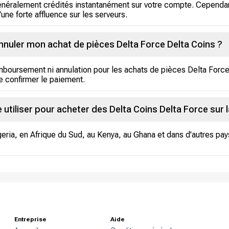
énéralement crédités instantanément sur votre compte. Cependan
une forte affluence sur les serveurs.
nnuler mon achat de pièces Delta Force Delta Coins ?
boursement ni annulation pour les achats de pièces Delta Force D
 confirmer le paiement.
utiliser pour acheter des Delta Coins Delta Force sur 
ria, en Afrique du Sud, au Kenya, au Ghana et dans d'autres pay
Entreprise
Aide