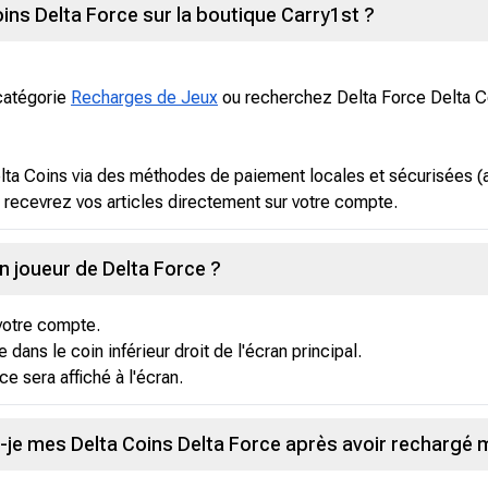
ns Delta Force sur la boutique Carry1st ?
 catégorie
Recharges de Jeux
ou recherchez Delta Force Delta C
ta Coins via des méthodes de paiement locales et sécurisées (a
 recevrez vos articles directement sur votre compte.
n joueur de Delta Force ?
votre compte.
 dans le coin inférieur droit de l'écran principal.
ce sera affiché à l'écran.
je mes Delta Coins Delta Force après avoir rechargé