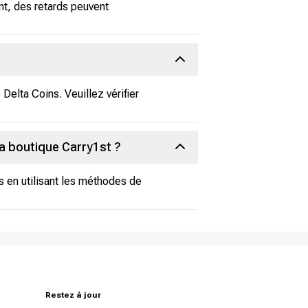
t, des retards peuvent
elta Coins. Veuillez vérifier
la boutique Carry1st ?
s en utilisant les méthodes de
Restez à jour