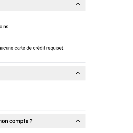
oins
ucune carte de crédit requise).
 mon compte ?