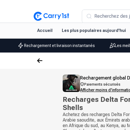
Recherchez des j
Accueil
Les plus populaires aujourd'hui
Rechargement et livraison instantanés
Les meil
Rechargement global D
Paiements sécurisés
Afficher moins d'informat
Recharges Delta Fo
Shells
Achetez des recharges Delta For
Arabie saoudite, aux Émirats arab
en Afrique du sud, au Kenya, au 