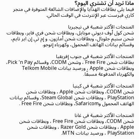
ماذا تريد أن تشتري اليوم؟
فيما يلي بطاقات الهدايا والإضافات الشائعة المتوفرة في متجر
كاري فيرست عبر الإنترنت في الوقت الحالي.
المنتجات الأكثر شعبية في نيجيريا
شحن كول أوف ديوتي موبايل، وبطاقات شحن فري فاير، وبطاقات
شحن ستيم جلوبال، وبطاقات شحن أمازون، و إم تي إن اير تايم،
وقسائم بيانات الهاتف المحمول، وكهرباء إنوجو.
المنتجات الأكثر شعبية في جنوب إفريقيا
بطاقات شحن Free Fire ، وشحن CODM، وقسائم Pick 'n Pay،
وبطاقات شحن Apple ، ورصيد بيانات Telkom Mobile
والكهرباء المدفوعة مسبقًا.
المنتجات الأكثر شعبية في كينيا
شحن CODM، وبطاقات شحن Apple ، وبطاقات شحن
PlayStation ، وبطاقات شحن Steam Global، وقسائم بيانات
الهاتف المحمول وSafaricom، وبطاقات شحن Free Fire .
المنتجات الأكثر شعبية في غانا
شحن CODM، وبطاقات شحن Free Fire ، وبطاقات شحن
Apple ، وبطاقات شحن Razer Gold ، وبطاقات شحن
PlayStation ، ورصيد بيانات MTN.