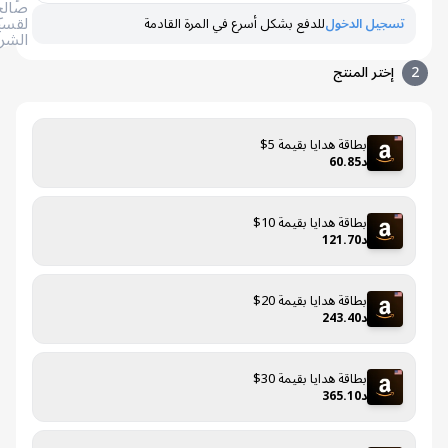
صالح
لقسيمة
تسجيل الدخول
للدفع بشكل أسرع في المرة القادمة
الشراء
إختر المنتج
بطاقة هدايا بقيمة 5$
د60.85
بطاقة هدايا بقيمة 10$
د121.70
بطاقة هدايا بقيمة 20$
د243.40
بطاقة هدايا بقيمة 30$
د365.10