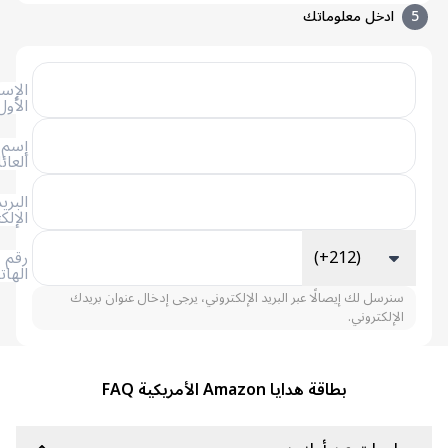
ادخل معلوماتك
الإسم
الأول
إسم
العائلة
البريد
الإلكتروني
(+212)
رقم
الهاتف
سنرسل لك إيصالًا عبر البريد الإلكتروني، يرجى إدخال عنوان بريدك
الإلكتروني.
بطاقة هدايا Amazon الأمريكية FAQ