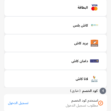
البطاقة
كاش بلس
بريد كاش
دامان كاش
لانا كاش
كود الخصم
(
خياري
)
استخدم كود الخصم
تسجيل الدخول
مطلوب تسجيل الدخول