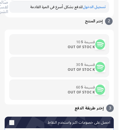
صالح
لقسيمة
تسجيل الدخول
للدفع بشكل أسرع في المرة القادمة
الشراء
2
إختر المنتج
قسيمة $ 10
OUT OF STOC K
قسيمة $ 30
OUT OF STOC K
قسيمة $ 60
OUT OF STOC K
3
إختر طريقة الدفع
احصل على خصومات اكبر واستخدم النقاط