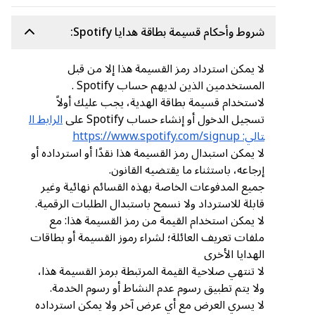
شروط وأحكام قسيمة بطاقة هدايا Spotify:
لا يمكن استرداد رمز القسيمة هذا إلا من قبل
المستخدمين الذين لديهم حساب Spotify .
لاستخدام قسيمة بطاقة الهدية، يجب عليك أولاً
تسجيل الدخول أو إنشاء حساب Spotify على
الرابط ال
تالي: https://www.spotify.com/signup
لا يمكن استبدال رمز القسيمة هذا نقدًا أو استرداده أو
إرجاعه، باستثناء ما يقتضيه القانون.
جميع المدفوعات الخاصة بهذه القسائم نهائية وغير
قابلة للاسترداد ولا نسمح باستبدال الطلبات الرقمية.
لا يمكن استخدام القيمة من رمز القسيمة هذا: مع
ملفات تعريف العائلة؛ لشراء رموز القسيمة أو بطاقات
الهدايا الأخرى
لا تنتهي صلاحية القيمة المرتبطة برمز القسيمة هذا،
ولا يتم تطبيق رسوم عدم النشاط أو رسوم الخدمة.
لا يسري العرض مع أي عرض آخر ولا يمكن استرداده