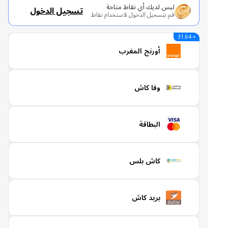
ليس لديك أي نقاط متاحة
تسجيل الدخول
قم بتسجيل الدخول لاستخدام نقاط
+ 31.64
أورنج المغرب
وفا كاش
البطاقة
كاش بلس
بريد كاش