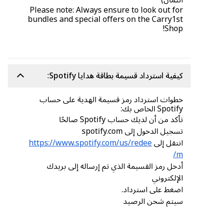
ائتمان)
Please note: Always ensure to look out for
bundles and special offers on the Carry1st
Shop!
كيفية استرداد قسيمة بطاقة هدايا Spotify:
خطوات استرداد رمز قسيمة الهدية على حساب
Spotify الخاص بك:
تأكد من أن لديك حساب Spotify صالحًا
تسجيل الدخول إلى spotify.com
انتقل إلى
https://www.spotify.com/us/redee
m/
أدخل رمز القسيمة الذي تم إرساله إلى بريدك
الإلكتروني
اضغط على استرداد.
سيتم شحن الرصيد