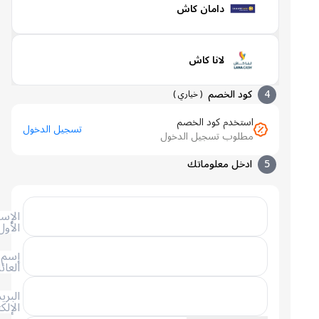
دامان كاش
لانا كاش
4
كود الخصم
(
خياري
)
استخدم كود الخصم
تسجيل الدخول
مطلوب تسجيل الدخول
5
ادخل معلوماتك
الإسم
الأول
إسم
العائلة
البريد
الإلكتروني