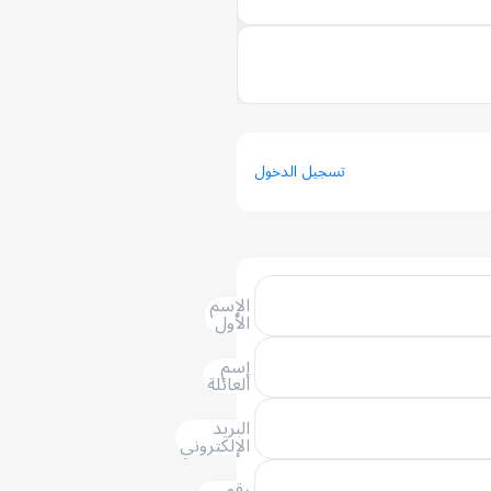
تسجيل الدخول
الإسم
الأول
إسم
العائلة
البريد
الإلكتروني
رقم