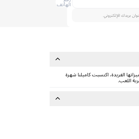
الهاتف
نوان بريدك الإلكتروني.
يزاتها الفريدة، اكتسبت كاميلنا شهرة
بة اللعب.