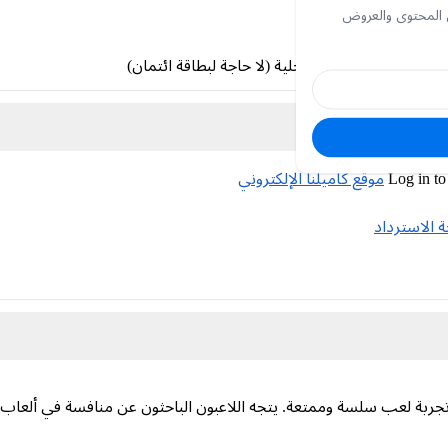
 المحتوى والعروض
 طرق الدفع الآمنة المحلية (لا حاجة لبطاقة ائتمان)
ا؟
Log in to
موقع كاميلنا الإلكتروني
الاسترداد
تجربة لعب سلسة وممتعة. يتجه اللاعبون الباحثون عن منافسة في ألعاب 