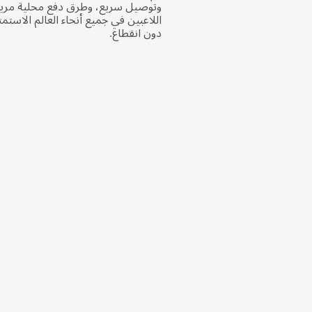
وتوصيل سريع، وطرق دفع محلية مري
دون انقطاع.