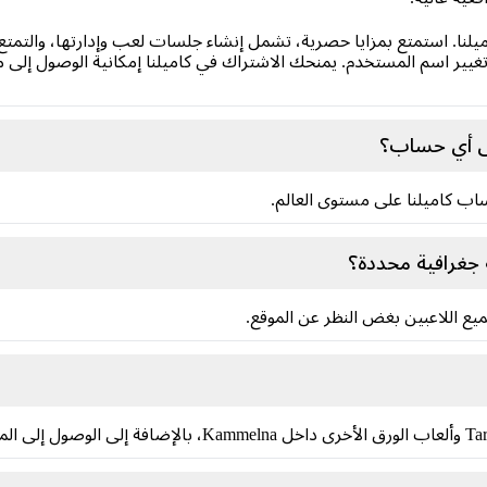
يلنا. استمتع بمزايا حصرية، تشمل إنشاء جلسات لعب وإدارتها، والتمتع 
غيير اسم المستخدم. يمنحك الاشتراك في كاميلنا إمكانية الوصول إلى م
لى أي حساب؟
اب كاميلنا على مستوى العالم.
ة جغرافية محددة؟
ميع اللاعبين بغض النظر عن الموقع.