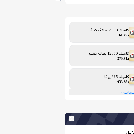
كاميلنا 4000 بطاقة ذهبية
د161.25
كاميلنا 12000 بطاقة ذهبية
د370.21
كاميلنا 365 يومًا
د933.68
نتجات
خول