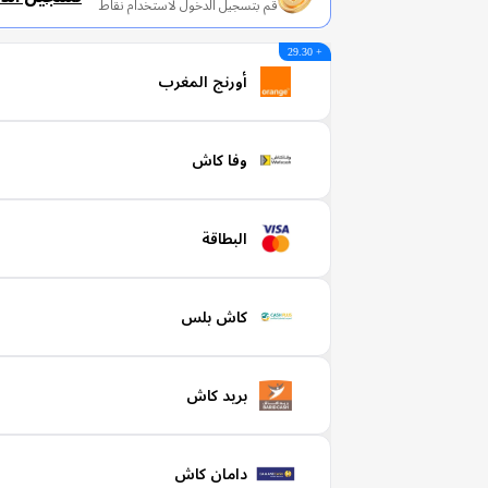
قم بتسجيل الدخول لاستخدام نقاط
+ 29.30
أورنج المغرب
وفا كاش
البطاقة
كاش بلس
بريد كاش
دامان كاش