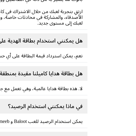
ارتقِ بتجربة لعبك من خلال الاشتراك في كام
الأصدقاء، والمشاركة في محادثات خاصة، وت
لعبك إلى مستوى جديد.
هل يمكنني استخدام بطاقة الهدية ع
نعم، يمكن استرداد قيمة البطاقة على أي حس
هل بطاقة هدايا كاميلنا مقيدة بمنطق
لا. هذه بطاقة هدايا عالمية، وهي تعمل مع ج
في ماذا يمكنني استخدام الرصيد؟
يمكن استخدام الرصيد للعب Baloot و Tarneeb وألعاب الورق الأخرى داخل Kammelna، بالإضافة إلى الوصول إلى الميزات والعناصر المميزة في اللعبة.