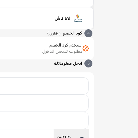
لانا كاش
4
كود الخصم
(
خياري
)
استخدم كود الخصم
مطلوب تسجيل الدخول
5
ادخل معلوماتك
(+212)