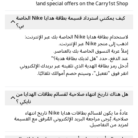
and special offers on the Carry1st Sho
كيف يمكنني استرداد قسيمة بطاقة هدايا Nike الخاصة
بي؟
تخدام بطاقة هدايا Nike الخاصة بك عبر الإنترنت:
ب إلى متجر Nike عبر الإنترنت.
لأ عربة التسوق الخاصة بك بالعناصر.
د الدفع، حدد "هل لديك بطاقة هدية؟"
خل رمز بطاقة الهدية الذي تلقيته عبر بريدك الإلكتروني
قر فوق "تفعيل"، وسيتم خصم أموالك تلقائيًا.
 هناك تاريخ انتهاء صلاحية لقسائم بطاقات الهدايا من
نايكي ؟
عادةً ما يكون لقسائم بطاقات هدايا Nike تاريخ انتهاء
احية. يُرجى مراجعة البريد الإلكتروني المُرفق مع القسيمة
زيد من التفاصيل.