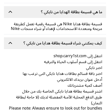
 هي قسيمة بطاقة الهدايا من نايكي ؟
قسيمة بطاقة هدايا Nike هي قسيمة رقمية تعمل كطريقة
يحة ومتعددة الاستخدامات لإهداء أو شراء منتجات Nike
ف يمكنني شراء قسيمة بطاقة هدايا من نايكي ؟
ل إلى shop.carry1st.com
تقل إلى قسم أسلوب الحياة والترفيه
تر نايكي
تر باقة قسائم بطاقات هدايا نايكي التي ترغب بها
خل عنوان بريدك الالكتروني
ضف كمية مشترياتك
ترِ قسيمة بطاقة هدايا نايكي الخاصة بك من خلال
ق الدفع المحلية الآمنة المفضلة لديك (لا حاجة لبطاقة
تمان)
Please note: Always ensure to look out for bundl