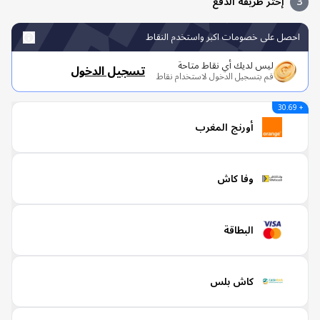
إختر طريقة الدفع
صل على خصومات اكبر واستخدم النقاط
ليس لديك أي نقاط متاحة
تسجيل الدخول
قم بتسجيل الدخول لاستخدام نقاط
أورنج المغرب
وفا كاش
البطاقة
كاش بلس