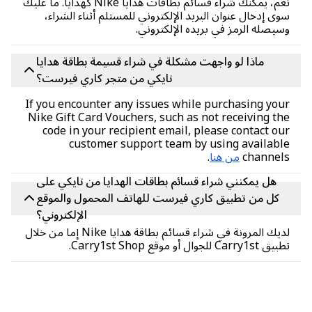
نعم، يمكنك شراء قسائم بطاقات هدايا Nike كهدايا. ما عليك
ى إدخال عنوان البريد الإلكتروني للمستلم أثناء الشراء،
يصله الرمز في بريده الإلكتروني.
ماذا لو واجهت مشكلة في شراء قسيمة بطاقة هدايا
نايكي من متجر كاري فيرست؟
If you encounter any issues while purchasing yo
Nike Gift Card Vouchers, such as not receiving t
code in your recipient email, please contact o
customer support team by using availab
channel
من هنا
.
هل يمكنني شراء قسائم بطاقات الهدايا من نايكي على
كل من تطبيق كاري فيرست للهاتف المحمول والموقع
الإلكتروني؟
لديك المرونة في شراء قسائم بطاقة هدايا Nike إما من خلال
Carry1 للجوال أو موقع Carry1st Shop.