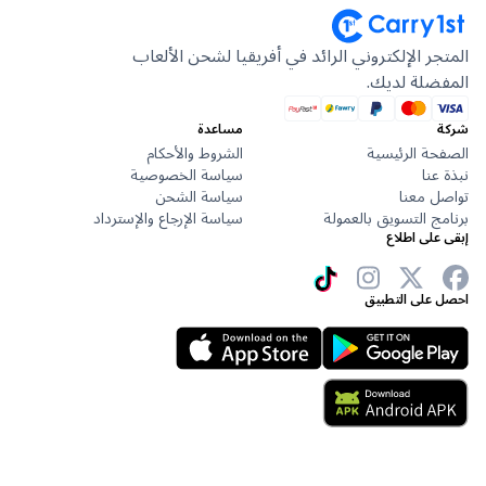
جر الإلكتروني الرائد في أفريقيا لشحن الألعاب
ضلة لديك.
مساعدة
حة الرئيسية
الشروط والأحكام
عنا
سياسة الخصوصية
ل معنا
سياسة الشحن
ج التسويق بالعمولة
سياسة الإرجاع والإسترداد
على اطلاع
 على التطبيق