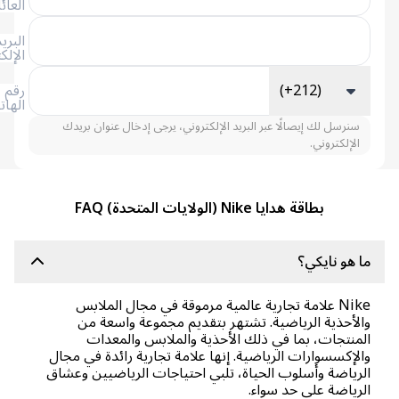
العائلة
البريد
الإلكتروني
(+212)
رقم
الهاتف
سنرسل لك إيصالًا عبر البريد الإلكتروني، يرجى إدخال عنوان بريدك
الإلكتروني.
بطاقة هدايا Nike (الولايات المتحدة) FAQ
 هو نايكي؟
Nike علامة تجارية عالمية مرموقة في مجال الملابس
لأحذية الرياضية. تشتهر بتقديم مجموعة واسعة من
منتجات، بما في ذلك الأحذية والملابس والمعدات
لإكسسوارات الرياضية. إنها علامة تجارية رائدة في مجال
رياضة وأسلوب الحياة، تلبي احتياجات الرياضيين وعشاق
رياضة على حد سواء.