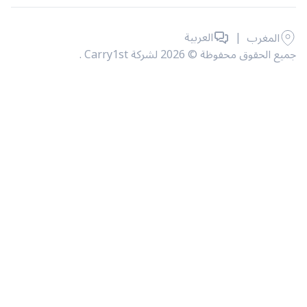
|
العربية
المغرب
حقوق محفوظة © 2026 لشركة Carry1st .