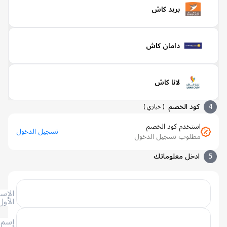
بريد كاش
دامان كاش
لانا كاش
كود الخصم
(
خياري
)
استخدم كود الخصم
تسجيل الدخول
مطلوب تسجيل الدخول
ادخل معلوماتك
الإسم
الأول
إسم