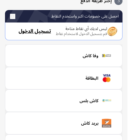
3
إختر طريقة الدفع
احصل على خصومات اكبر واستخدم النقاط
ليس لديك أي نقاط متاحة
تسجيل الدخول
قم بتسجيل الدخول لاستخدام نقاط
وفا كاش
البطاقة
كاش بلس
بريد كاش