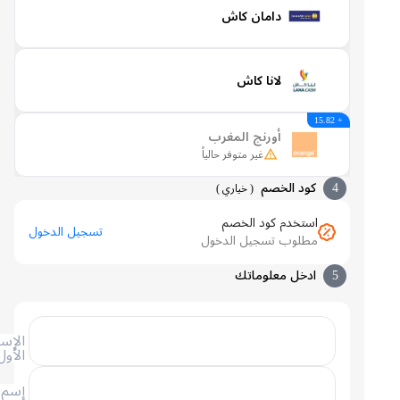
دامان كاش
لانا كاش
+ 15.82
أورنج المغرب
غير متوفر حالياً
4
كود الخصم
(
خياري
)
استخدم كود الخصم
تسجيل الدخول
مطلوب تسجيل الدخول
5
ادخل معلوماتك
الإسم
الأول
إسم