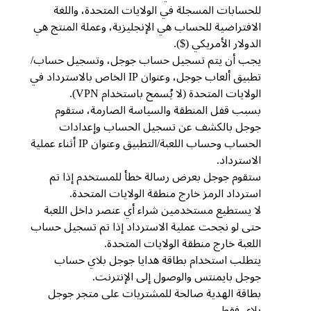
للحسابات المسجلة في الولايات المتحدة، واللغة
الافتراضية للحساب هي الإنجليزية، وعملة المنتج هي
الدولار الأمريكي ($).
يجب أن يتم تسجيل حساب جوجل، وتسجيل حساب/
تطبيق ألعاب جوجل، وعنوان IP الخاص بالاسترداد في
الولايات المتحدة (لا يُسمح باستخدام VPN).
بسبب قفل المنطقة والسياسة الصارمة، ستقوم
جوجل بالكشف عن تسجيل الحساب وإعدادات
الحساب وحساب اللعبة/التطبيق وعنوان IP أثناء عملية
الاسترداد.
ستقوم جوجل بعرض رسالة خطأ للمستخدم إذا تم
استرداد الرمز خارج منطقة الولايات المتحدة.
لا يستطيع مستخدمين شراء أي عنصر داخل اللعبة
حتى لو نجحت عملية الاسترداد إذا تم تسجيل حساب
اللعبة خارج منطقة الولايات المتحدة.
يتطلب استخدام بطاقة هدايا جوجل بلاي حساب
جوجل بايمنتس والوصول إلى الإنترنت.
بطاقة الهدية صالحة للمشتريات على متجر جوجل
بلاي فقط.