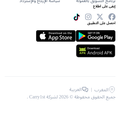
برنامج التسويق بالعمولة
سياسة الإرجاع والإسترداد
إبقى على اطلاع
احصل على التطبيق
|
العربية
المغرب
جميع الحقوق محفوظة © 2026 لشركة Carry1st .