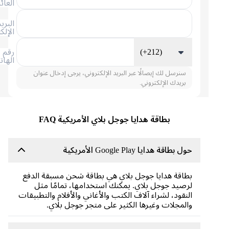
العائلة
البريد
الإلكتروني
(+212)
رقم
الهاتف
سنرسل لك إيصالًا عبر البريد الإلكتروني، يرجى إدخال عنوان
بريدك الإلكتروني.
بطاقة هدايا جوجل بلاي الأمريكية FAQ
حول بطاقة هدايا Google Play الأمريكية
بطاقة هدايا جوجل بلاي هي بطاقة شحن مسبقة الدفع
لرصيد جوجل بلاي. يمكنك استخدامها، تمامًا مثل
النقود، لشراء آلاف الكتب والأغاني والأفلام والتطبيقات
والمجلات وغيرها الكثير على متجر جوجل بلاي.