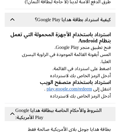
طرق الدفع الآمنة لدينا (لا حاجة لبطاقة ائتمان!)
كيفية استرداد بطاقة هدايا Google Play؟
استرداد باستخدام الأجهزة المحمولة التي تعمل
بنظام Android
فتح تطبيق متجر Google Play.
المس أيقونة القائمة الموجودة في الزاوية اليسرى
العليا.
اضغط على استرداد في القائمة.
أدخل الرمز الخاص بك لاسترداده
استرداد باستخدام متصفح الويب
انتقل إلى
play.google.com/redeem
.
أدخل الرمز الخاص بك لاسترداده
الشروط والأحكام الخاصة ببطاقة هدايا Google
Play الأمريكية:
بطاقة هدايا جوجل بلاي الأمريكية صالحة فقط