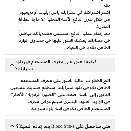
بك
اشترِ اشتراكك في سترايك باس إيليت أو بريميوم
من خلال طرق الدفع الآمنة المحلية (لا حاجة لبطاقة
ائتمان).
بعد إتمام عملية الدفع، ستتلقى مشترياتك مباشرةً
في حسابك. يمكنك العثور عليها في صندوق الوارد
الخاص بك داخل اللعبة.
كيفية العثور على معرف المستخدم في بلود
سترايك؟
اتبع الخطوات التالية للعثور على معرف المستخدم
الخاص بك في بلود سترايك: استخدم حسابك لتسجيل
الدخول إلى اللعبة اضغط على "الصورة الرمزية / الأفتار"
في الزاوية العلوية اليسرى سيتم عرض معرف
المستخدم الخاص بك في لعبة بلود سترايك
متى سأحصل على Blood Strike بعد إعادة التعبئة؟