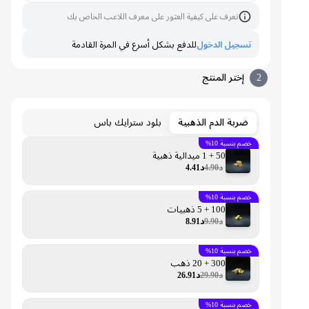
تعرف على كيفية العثور على معرف اللاعب الخاص بك
تسجيل الدخول
للدفع بشكل أسرع في المرة القادمة
2
إختر المنتج
ضربة الدم الذهبية
بلود سترايك باس
خصم بنسبة 10%
50 + 1 ميدالية ذهبية
د4.90
د4.41
خصم بنسبة 10%
100 + 5 ذهبيات
د9.90
د8.91
خصم بنسبة 10%
300 + 20 ذهب
د29.90
د26.91
خصم بنسبة 10%