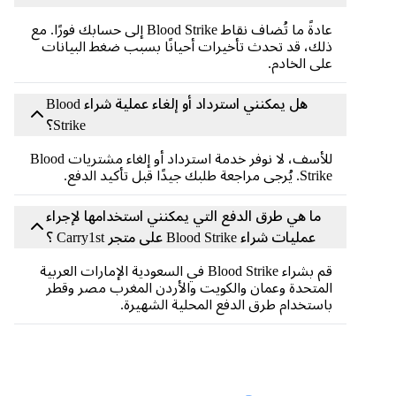
عادةً ما تُضاف نقاط Blood Strike إلى حسابك فورًا. مع
ذلك، قد تحدث تأخيرات أحيانًا بسبب ضغط البيانات
على الخادم.
هل يمكنني استرداد أو إلغاء عملية شراء Blood
Strike؟
للأسف، لا نوفر خدمة استرداد أو إلغاء مشتريات Blood
Strike. يُرجى مراجعة طلبك جيدًا قبل تأكيد الدفع.
ما هي طرق الدفع التي يمكنني استخدامها لإجراء
عمليات شراء Blood Strike على متجر Carry1st ؟
قم بشراء Blood Strike في السعودية الإمارات العربية
المتحدة وعمان والكويت والأردن المغرب مصر وقطر
باستخدام طرق الدفع المحلية الشهيرة.