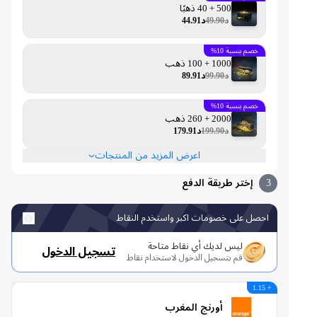
500 + 40 ذهبًا
د49.90
د44.91
خصم بنسبة 10%
1000 + 100 ذهب
د99.90
د89.91
خصم بنسبة 10%
2000 + 260 ذهب
د199.90
د179.91
اعرض المزيد من المنتجات
3
إختر طريقة الدفع
احصل على خصومات اكبر واستخدم النقاط
ليس لديك أي نقاط متاحة
تسجيل الدخول
قم بتسجيل الدخول لاستخدام نقاط
+ 1.15
أورنج المغرب