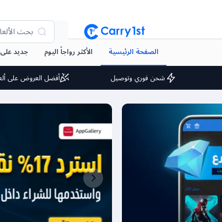
بحث الألعا
الصفحة الرئيسية
الأكثر رواجاً اليوم
جديد على arry1st
شحن فوري وتوصيل
أفضل العروض على ألع