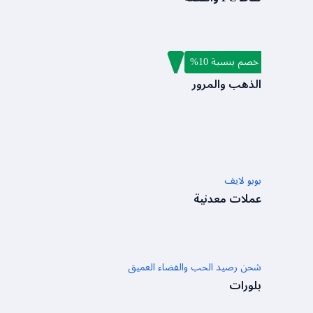
خصم بنسبة 10%
ضربة الدم ماكس
الذهب والمرور
بوبو لايف
عملات معدنية
شحن رصيد الحب والفضاء العميق
بلورات