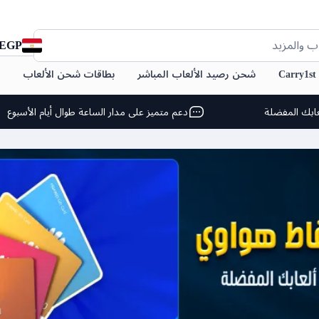
EGP
ب والمزيد
C
شحن رصيد الألعاب المباشر
بطاقات شحن الألعاب
ابك المفضلة
دعم متميز على مدار الساعة طوال أيام الأسبوع