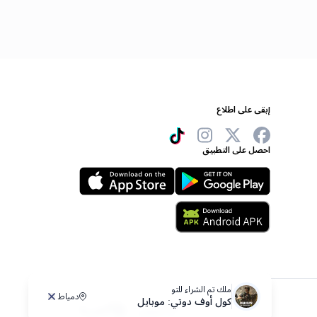
إبقى على اطلاع
احصل على التطبيق
ملك
تم الشراء للتو
دمياط
كول أوف دوتي: موبايل
|
العربية
مصر