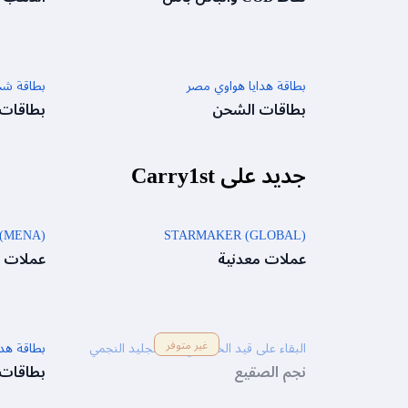
بطاقة هدايا هواوي مصر
بطاقة شحن
بطاقات الشحن
بطاقات
جديد على Carry1st
(MENA)
STARMAKER (GLOBAL)
عملات معدنية
عملات م
غير متوفر
البقاء على قيد الحياة في ظل الجليد النجمي
بطاقة هداي
نجم الصقيع
بطاقات