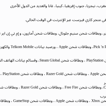
غرب، نيجريا، جنوب إفريقيا، كينيا، غانا والعديد من الدول الأخرى
 في متجر كاري فيرست عبر الإنترنت في الوقت الحالي.
وبطاقات شحن ستيم جلوبال، وبطاقات شحن أمازون، و إم تي إن اير تايم
ر
غرب