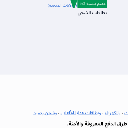
خصم بنسبة 3%
بطاقة هدايا NIKE (الولايات المتحدة)
بطاقات الشحن
ت
،
والكهرباء
،
وبطاقات هدايا الألعاب
،
وشحن رصيد
ق الدفع المعروفة والآمنة.