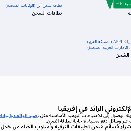
 10%
بطاقة شحن أبل (الولايات المتحدة)
ك
بطاقات الشحن
بطاقة هدايا APPLE (المملكة العربية
 الإمارات العربية المتحدة)
 الشحن
رصيد الهاتف والبيانا
عبر وسائل دفع محلية. لا حاجة لبطاقة ائتمان.
شراء قسائم شحن تطبيقات الترفيه وأسلوب الحياه من خلال طر