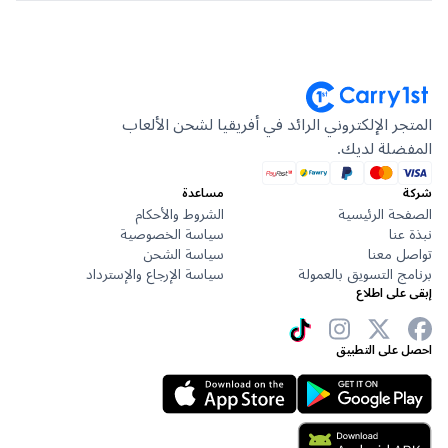
جر الإلكتروني الرائد في أفريقيا لشحن الألعاب
ضلة لديك.
مساعدة
حة الرئيسية
الشروط والأحكام
عنا
سياسة الخصوصية
ل معنا
سياسة الشحن
ج التسويق بالعمولة
سياسة الإرجاع والإسترداد
على اطلاع
 على التطبيق