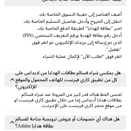
ف العناصر إلى حقيبة التسوق الخاصة بك.
تقل إلى الخروج وأدخل تفاصيل التسليم الخاصة بك.
تر "بطاقة الهدايا" كطريقة الدفع الخاصة بك.
أدخل رقم بطاقة الهدية ورقم التعريف الشخصي (PIN)
ذي تم إرساله إلى بريدك الإلكتروني ثم انقر فوق
فعيل".
قر فوق "اطلب الآن" لإكمال عملية الشراء.
ل يمكنني شراء قسائم بطاقات الهدايا من اديداس على
كل من تطبيق كاري فيرست للهاتف المحمول والموقع
الإلكتروني؟
سن الحظ هناك قدر كبير من المرونة عند شراء قسائم
اقات هدايا أديداس إما من خلال تطبيق كاري فيرست او
 موقع متجر كاري فيرست على الإنترنت.
ل هناك أي خصومات أو عروض ترويجية متاحة لقسائم
بطاقة هدايا Adidas؟