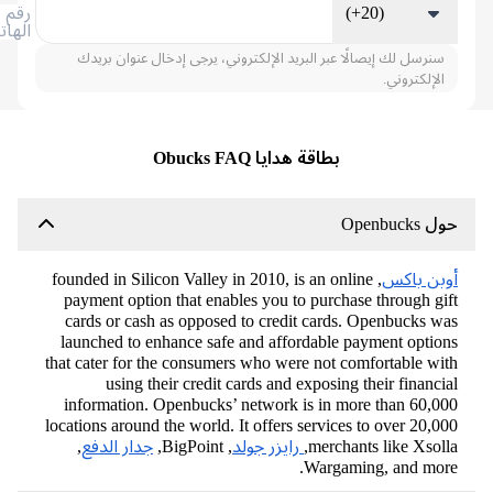
(+20)
رقم
الهاتف
سنرسل لك إيصالًا عبر البريد الإلكتروني، يرجى إدخال عنوان بريدك
الإلكتروني.
بطاقة هدايا Obucks FAQ
Openbucks
بن باكس
, founded in Silicon Valley in 2010, is an online
payment option that enables you to purchase through gi
cards or cash as opposed to credit cards. Openbucks w
launched to enhance safe and affordable payment optio
that cater for the consumers who were not comfortable wi
using their credit cards and exposing their financi
information. Openbucks’ network is in more than 60,0
locations around the world. It offers services to over 20,0
merchants like Xsoll
رايزر جولد
, BigPoint,
جدار الدفع
,
Wargaming, and mor