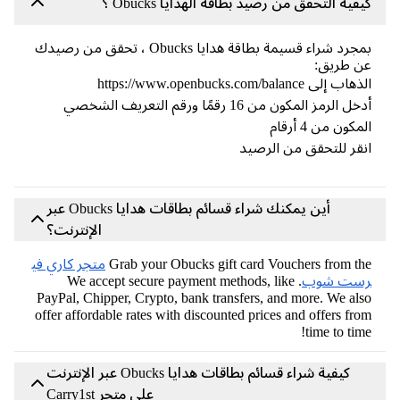
فية التحقق من رصيد بطاقة الهدايا Obucks ؟
بمجرد شراء قسيمة بطاقة هدايا Obucks ، تحقق من رصيدك
ن طريق:
ب إلى https://www.openbucks.com/balance
أدخل الرمز المكون من 16 رقمًا ورقم التعريف الشخصي
مكون من 4 أرقام
قر للتحقق من الرصيد
أين يمكنك شراء قسائم بطاقات هدايا Obucks عبر
الإنترنت؟
Grab your Obucks gift card Vouchers from t
متجر كاري في
ست شوب
. We accept secure payment methods, like
PayPal, Chipper, Crypto, bank transfers, and more. We al
offer affordable rates with discounted prices and offers fr
time to tim
كيفية شراء قسائم بطاقات هدايا Obucks عبر الإنترنت
على متجر Carry1st