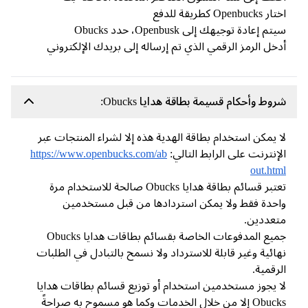
Openbuck كطريقة للدفع
م إعادة توجيهك إلى Openbusk، حدد Obucks
خل الرمز الرقمي الذي تم إرساله إلى بريدك الإلكتروني
وط وأحكام قسيمة بطاقة هدايا Obucks:
 يمكن استخدام بطاقة الهدية هذه إلا لشراء المنتجات عبر
إنترنت على الرابط التالي:
https://www.openbucks.com/ab
out.ht
تعتبر قسائم بطاقة هدايا Obucks صالحة للاستخدام مرة
حدة فقط ولا يمكن استردادها من قبل مستخدمين
عددين.
جميع المدفوعات الخاصة بقسائم بطاقات هدايا Obucks
ائية وغير قابلة للاسترداد ولا نسمح بالتبادل في الطلبات
رقمية.
 يجوز مستخدمين استخدام أو توزيع قسائم بطاقات هدايا
Obucks إلا من خلال الخدمات وكما هو مسموح به صراحةً