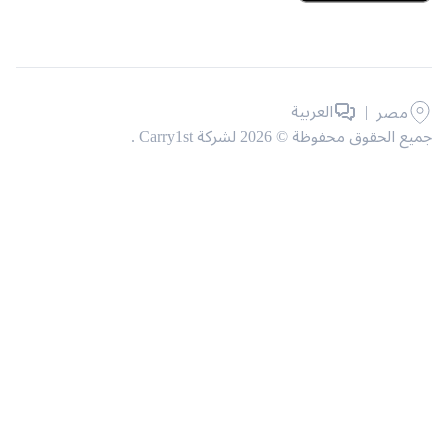
|
العربية
مصر
حقوق محفوظة © 2026 لشركة Carry1st .