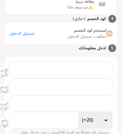
بطاقة ميزة
غير متوفر حالياً
4
كود الخصم
(
خياري
)
استخدم كود الخصم
تسجيل الدخول
مطلوب تسجيل الدخول
5
ادخل معلوماتك
الإسم
الأول
إسم
العائلة
البريد
الإلكتروني
(+20)
رقم
الهاتف
سنرسل لك إيصالًا عبر البريد الإلكتروني، يرجى إدخال عنوان