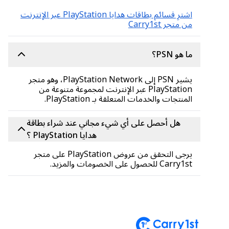
اشترِ قسائم بطاقات هدايا PlayStation عبر الإنترنت
من متجر Carry1st
ما هو PSN؟
يشير PSN إلى PlayStation Network، وهو متجر
PlayStation عبر الإنترنت لمجموعة متنوعة من
المنتجات والخدمات المتعلقة بـ PlayStation.
هل أحصل على أي شيء مجاني عند شراء بطاقة
هدايا PlayStation ؟
يرجى التحقق من عروض PlayStation على متجر
Carry1st للحصول على الخصومات والمزيد.