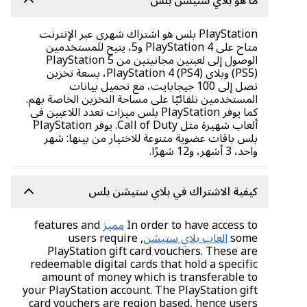
ما هو بلاي ستيشن بلس
PlayStation بلس هو اشتراك شهري عبر الإنترنت
متاح على PlayStation 4 و5، يتيح للمستخدمين
الوصول إلى لعبتين مجانيتين من PlayStation 5
(PS5) وبلاي PlayStation 4 (PS4)، بسعة تخزين
تصل إلى 100 جيجابايت، مع تحميل بيانات
المستخدمين تلقائيًا على مساحة التخزين الخاصة بهم.
كما يوفر PlayStation بلس ميزات تعدد اللاعبين في
ألعاب شهيرة مثل Call of Duty. يوفر PlayStation
بلس باقات عضوية متنوعة للاختيار من بينها: شهر
واحد، 3 أشهر، و12 شهرًا.
كيفية الاشتراك في بلاي ستيشن بلس
In order to have access to
مميز
features and
some
العاب بلاي ستيشن
, users require
PlayStation gift card vouchers. These are
redeemable digital cards that hold a specific
amount of money which is transferable to
your PlayStation account. The PlayStation gift
card vouchers are region based, hence users