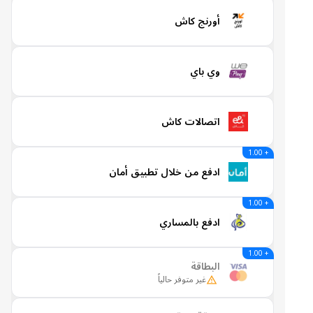
أورنج كاش
وي باي
اتصالات كاش
+ 1.00
ادفع من خلال تطبيق أمان
+ 1.00
ادفع بالمساري
+ 1.00
البطاقة
غير متوفر حالياً