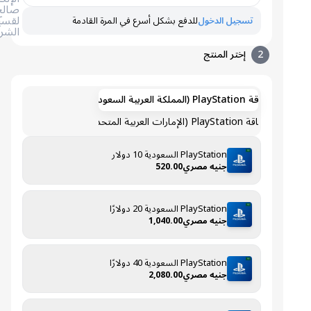
صالح
لقسيمة
تسجيل الدخول
للدفع بشكل أسرع في المرة القادمة
الشراء
2
إختر المنتج
بطاقة PlayStation (المملكة العربية السعودية)
بطاقة PlayStation (الإمارات العربية المتحدة)
PlayStation السعودية 10 دولار
جنيه مصري520.00
PlayStation السعودية 20 دولارًا
جنيه مصري1,040.00
PlayStation السعودية 40 دولارًا
جنيه مصري2,080.00