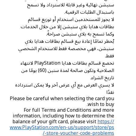
ستيشن نهائية وغير قابلة للاسترداد ولا نسمح
باستبدال الطلبات الرقمية.
لا يجوز للمستخدمين استخدام أو توزيع قسائم
بطاقات هدايا بلاي ستيشن إلا من خلال الخدمات
وكما تسمح به بلاي ستيشن صراحةً.
يُحظر تمامًا إعادة بيع قسائم بطاقات هدايا بلاي
ستيشن، فهي مخصصة فقط للاستخدام الشخصي
فقط.
تخضع قسائم بطاقات هدايا PlayStation لانتهاء
الصلاحية وتكون صالحة لمدة ستين (60) يومًا من
تاريخ الشراء.
لا يسري العرض مع أي عرض آخر ولا يمكن استرداده
نقدًا
Please be careful when selecting the card you
wish to buy.
For full Terms and Conditions and more
information, including how to determine the
balance of your gift card, please visit
https://
www.PlayStation.com/en-us/support/store/ps
-store-voucher-code-problems/