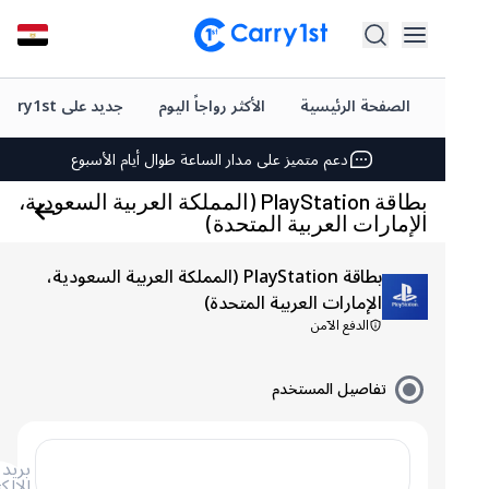
شحن فوري وتوصيل
الصفحة الرئيسية
الأكثر رواجاً اليوم
جديد على Carry1st
أفضل العروض على ألعابك المفضلة
دعم متميز على مدار الساعة طوال أيام الأسبوع
تقييم +4.5 على متجر Google Play وApp Store
بطاقة PlayStation (المملكة العربية السعودية،
الإمارات العربية المتحدة)
شحن فوري وتوصيل
بطاقة PlayStation (المملكة العربية السعودية،
أفضل العروض على ألعابك المفضلة
الإمارات العربية المتحدة)
الدفع الآمن
دعم متميز على مدار الساعة طوال أيام الأسبوع
تقييم +4.5 على متجر Google Play وApp Store
تفاصيل المستخدم
بريد
الإلكتروني