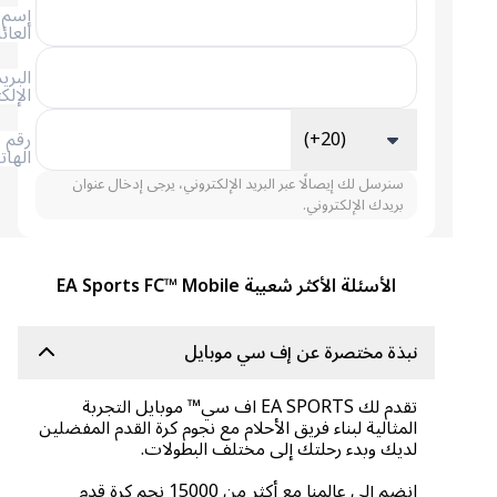
إسم
العائلة
البريد
الإلكتروني
(+20)
رقم
الهاتف
سنرسل لك إيصالًا عبر البريد الإلكتروني، يرجى إدخال عنوان
بريدك الإلكتروني.
الأسئلة الأكثر شعبية EA Sports FC™ Mobile
نبذة مختصرة عن إف سي موبايل
تقدم لك EA SPORTS اف سي™ موبايل التجربة
المثالية لبناء فريق الأحلام مع نجوم كرة القدم المفضلين
لديك وبدء رحلتك إلى مختلف البطولات.
انضم إلى عالمنا مع أكثر من 15000 نجم كرة قدم