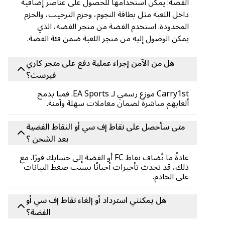
الفضة: يمكن استخدامها للحصول على عناصر إضافية
داخل اللعبة مثل بطاقة النجوم، وحزم الترحيب، والحزم
المحدودة. استخدم الفضة من متجر الفضة، الذي
يمكن الوصول إليه من متجر اللعبة ضمن فئة الفضة.
هل من الآمن إجراء عملية دفع على متجر كاري
فيرست؟
Carry1st موزع رسمي لـ EA Sports. قمنا بدمج
ألعابهم مباشرةً لضمان معاملات سهلة وآمنة.
متى سأحصل على نقاط إف سي أو النقاط الفضية
بعد الشحن ؟
عادةً ما تُضاف نقاط FC أو الفضة إلى حسابك فورًا. مع
ذلك، قد تحدث تأخيرات أحيانًا بسبب ضغط البيانات
على الخادم.
هل يمكنني استرداد أو إلغاء نقاط إف سي أو
الفضة؟