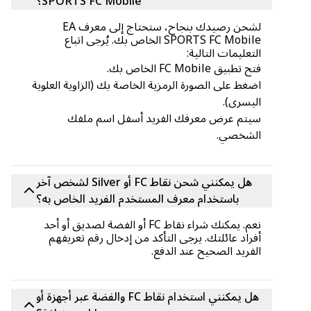
SPORTS FC Mobile؟
لشحن رصيدك بنجاح، ستحتاج إلى معرف EA
SPORTS FC Mobile الخاص بك. يُرجى اتباع
التعليمات التالية:
فتح تطبيق FC Mobile الخاص بك.
اضغط على الصورة الرمزية الخاصة بك (الزاوية العلوية
اليسرى).
سيتم عرض معرفك الفريد أسفل اسم ملفك
الشخصي.
هل يمكنني شحن نقاط FC أو Silver لشخص آخر
باستخدام معرف المستخدم الفريد الخاص به؟
نعم. يمكنك شراء نقاط FC أو الفضة لصديق أو أحد
أفراد عائلتك. يرجى التأكد من إدخال رقم تعريفهم
الفريد الصحيح عند الدفع.
هل يمكنني استخدام نقاط FC والفضة عبر أجهزة أو