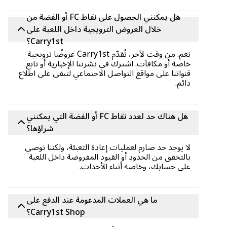
هل يمكنني الحصول على نقاط FC أو الفضة من
خلال العروض الترويجية داخل اللعبة على
Carry1st؟
نعم. من وقت لآخر، تُقدّم Carry1st عروضًا ترويجية
خاصة أو مكافآت. اشترك في نشرتنا الإخبارية أو تابع
قنواتنا على مواقع التواصل الاجتماعي لتبقى على اطلاع
دائم.
هل هناك حد لعدد نقاط FC أو الفضة التي يمكنني
شراؤها؟
لا يوجد حد صارم لعمليات إعادة التعبئة، ولكننا نوصي
بالتحقق من الحدود أو القيود المفروضة داخل اللعبة
على حسابك، وخاصة أثناء الأحداث.
ما هي العملات المدعومة عند الدفع على
Carry1st Shop؟