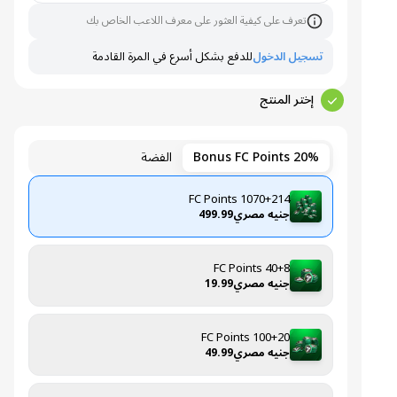
تعرف على كيفية العثور على معرف اللاعب الخاص بك
تسجيل الدخول
للدفع بشكل أسرع في المرة القادمة
إختر المنتج
20% Bonus FC Points
الفضة
1070+214 FC Points
جنيه مصري499.99
40+8 FC Points
جنيه مصري19.99
100+20 FC Points
جنيه مصري49.99