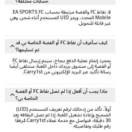
حسابات مختلفة؟
لا. نقاط FC والفضة مرتبطة بحساب EA SPORTS FC
Mobile المحدد، ورمز UID المستخدم أثناء شحن. وهي
غير قابلة للتحويل.
كيف سأعرف أن نقاط FC أو الفضة الخاصة بي قد
تم تسليمها؟
بمجرد إتمام عملية الدفع بنجاح، سيتم إرسال نقاط FC
أو الفضة إلى صندوق بريدك داخل اللعبة. ستتلقى أيضًا
رسالة تأكيد عبر البريد الإلكتروني من Carry1st.
ماذا يجب أن أفعل إذا لم تصل نقاط FC أو الفضة
الخاصة بي؟
أولاً، تأكد من إدخالك لرقم تعريف المستخدم (UID)
الصحيح وإعادة تشغيل اللعبة. إذا لم تصل البطاقة بعد
30 دقيقة، فتواصل مع خدمة عملاء Carry1st مُرفقًا
رقم طلبك وتفاصيله.