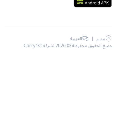
|
العربية
مصر
جميع الحقوق محفوظة © 2026 لشركة Carry1st .