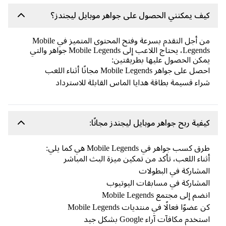
ف يمكنني الحصول على جواهر موبايل ليجندز؟
من أجل التقدم بسرعة وفتح المحتوى المتميز في Mobile
Legends، يحتاج اللاعب إلى Mobile Legends جواهر والتي
كن الحصول عليها بطريقتين:
 على جواهر Mobile Legends مجانًا أثناء اللعب
اء قسيمة بطاقة هدايا الماس القابلة للاسترداد
فية ربح جواهر موبايل ليجندز مجانًا:
 كسب جواهر في Mobile Legends هي كما يلي:
ناء اللعب، تأكد من تمكين ميزة البث المباشر
مشاركة في البطولات
مشاركة في مسابقات اليوتيوب
م إلى مجتمع Mobile Legends
 عضوًا فعالًا في منتديات Mobile Legends
خدم مكافآت آراء Google بشكل جيد