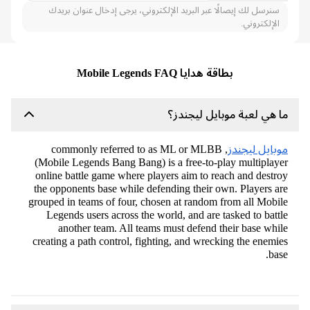
سنرسل لك إيصالًا عبر البريد الإلكتروني، يرجى إدخال عنوان بريدك
الإلكتروني.
بطاقة هدايا Mobile Legends FAQ
 هي لعبة موبايل ليجندز؟
بايل ليجندز
, commonly referred to as ML or MLBB
(Mobile Legends Bang Bang) is a free-to-play multiplay
online battle game where players aim to reach and destr
the opponents base while defending their own. Players a
grouped in teams of four, chosen at random from all Mobi
Legends users across the world, and are tasked to batt
another team. All teams must defend their base whi
creating a path control, fighting, and wrecking the enemi
bas