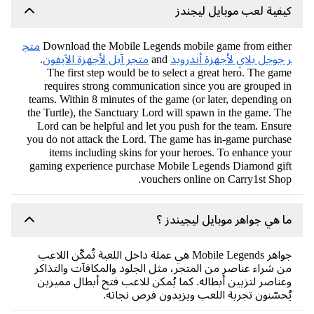
فية لعب موبايل ليجندز
Download the Mobile Legends mobile game from eith
متج
جوجل بلاي لأجهزة أندرويد
and
متجر آبل لأجهزة الآيفون
.
The first step would be to select a great hero. The ga
requires strong communication since you are grouped 
teams. Within 8 minutes of the game (or later, depending 
the Turtle), the Sanctuary Lord will spawn in the game. T
Lord can be helpful and let you push for the team. Ensu
you do not attack the Lord. The game has in-game purcha
items including skins for your heroes. To enhance yo
gaming experience purchase Mobile Legends Diamond gi
vouchers online on Carry1st Sho
 هي جواهر موبايل ليجيندز ؟
جواهر Mobile Legends هي عملة داخل اللعبة تُمكّن اللاعب
 شراء عناصر من المتجر، مثل الجلود والمكافآت والتذاكر
ناصر لتزيين أبطاله. كما يُمكن للاعب فتح أبطال مميزين
حسّنون تجربة اللعب ويزيدون فرص نجاته.