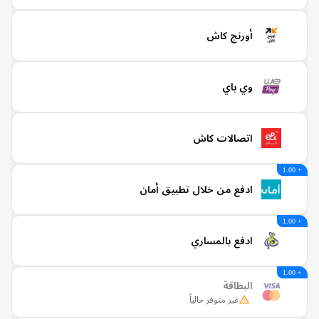
أورنج كاش
وي باي
اتصالات كاش
ادفع من خلال تطبيق أمان
ادفع بالمساري
البطاقة
غير متوفر حالياً