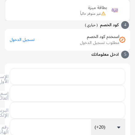
بطاقة ميزة
غير متوفر حالياً
كود الخصم
(
خياري
)
استخدم كود الخصم
تسجيل الدخول
مطلوب تسجيل الدخول
ادخل معلوماتك
الإسم
الأول
إسم
العائلة
البريد
الإلكتروني
(+20)
رقم
الهاتف