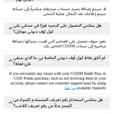
لا، سيتم إضافة رصيد منتجات صديقك مباشرةً إلى حسابه.
سيتم إعلامك بعد اكتمال عملية الشحن.
هل يمكنني الحصول على الرصيد فورًا في حسابي على
كول اوف ديوتي موبايل؟
نعم، سوف تحصل على العناصر التي قمت بشرائها مضافة
مباشرة إلى حساب CODM الخاص بك.
لم أتلق نقاط كول أوف ديوتي الخاصة بي. ما الذي ينبغي
عليّ فعله؟
If you encounter any issues with your CODM Battle Pass or
COD Points purchase, such as not receiving them in your
account, please contact our customer support team by using
available channels
من هنا
.
هل يمكنني استخدام رقم تعريف المستخدم للشراء من
المتجر بدلاً من رقم تعريف اللاعب؟