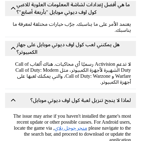
ما هي أفضل إعدادات لشاشة المعلومات العلوية للاعبي
كول اوف ديوتي موبايل "بأربعة أصابع"؟
يعتمد الأمر على ما يناسبك. جرّب خيارات مختلفة لمعرفة ما
يناسبك.
هل يمكنني لعب كول اوف ديوتي موبايل على جهاز
الكمبيوتر؟
لا تدعم Activision رسميًا أي محاكيات. هناك ألعاب Call of
Duty الشهيرة لأجهزة الكمبيوتر، مثل Call of Duty: Modern
Warfare و Call of Duty: Warzone، والتي يمكنك لعبها على
أجهزة الكمبيوتر.
لماذا لا ينجح تنزيل لعبة كول اوف ديوتي موبايل؟
The issue may arise if you haven't installed the game's most
recent update or other possible causes. For Android users,
please navigate to the
متجر جوجل بلاي
, locate the game via
the search bar, and proceed to download or update the
application.