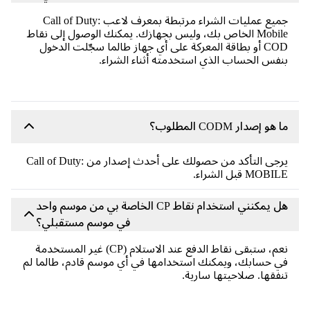
جميع عمليات الشراء مرتبطة بمعرف لاعب Call of Duty:
Mobile الخاص بك، وليس بجهازك. يمكنك الوصول إلى نقاط
COD أو بطاقة المعركة على أي جهاز طالما سجّلت الدخول
بنفس الحساب الذي استخدمته أثناء الشراء.
ما هو إصدار CODM المطلوب؟
يرجى التأكد من حصولك على أحدث إصدار من Call of Duty:
MOBILE قبل الشراء.
هل يمكنني استخدام نقاط CP الخاصة بي من موسم واحد
في موسم مستقبلي؟
نعم، ستبقى نقاط الدفع عند الاستلام (CP) غير المستخدمة
في حسابك، ويمكنك استخدامها في أي موسم قادم، طالما لم
تنفقها. صلاحيتها سارية.