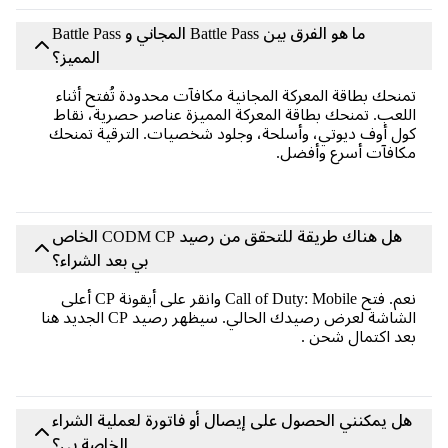
ما هو الفرق بين Battle Pass المجاني و Battle Pass
المميز؟
تمنحك بطاقة المعركة المجانية مكافآت محدودة تُفتح أثناء
اللعب. تمنحك بطاقة المعركة المميزة عناصر حصرية، نقاط
كول أوف ديوتي، وأسلحة، وجلود شخصيات. الترقية تمنحك
مكافآت أسرع وأفضل.
هل هناك طريقة للتحقق من رصيد CODM CP الخاص
بي بعد الشراء؟
نعم. فتح Call of Duty: Mobile وانقر على أيقونة CP أعلى
الشاشة لعرض رصيدك الحالي. سيظهر رصيد CP الجديد هنا
بعد اكتمال شحن .
هل يمكنني الحصول على إيصال أو فاتورة لعملية الشراء
الخاصة بي؟