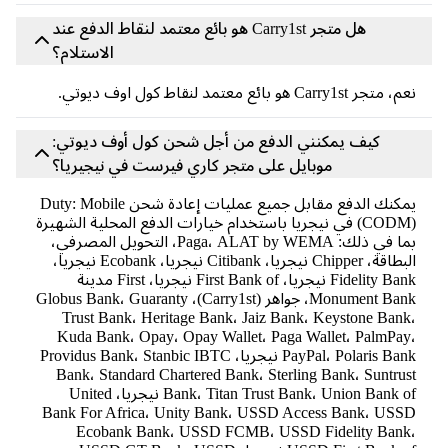
هل متجر Carry1st هو بائع معتمد لنقاط الدفع عند
الاستلام؟
نعم، متجر Carry1st هو بائع معتمد لنقاط كول اوف ديوتي.
كيف يمكنني الدفع من أجل شحن كول أوف ديوتي:
موبايل على متجر كاري فيرست في نيجيريا؟
يمكنك الدفع مقابل جميع عمليات إعادة شحن Duty: Mobile
(CODM) في نيجريا باستخدام خيارات الدفع المحلية الشهيرة
بما في ذلك: Paga، ALAT by WEMA، التحويل المصرفي،
البطاقة، Chipper نيجريا، Citibank نيجريا، Ecobank نيجريا،
Fidelity Bank نيجريا، First Bank of نيجريا، First مدينة
Monument Bank، جواهر (Carry1st)، Globus Bank، Guaranty
Trust Bank، Heritage Bank، Jaiz Bank، Keystone Bank،
Kuda Bank، Opay، Opay Wallet، Paga Wallet، PalmPay،
PayPal، Polaris Bank نيجريا، Providus Bank، Stanbic IBTC
Bank، Standard Chartered Bank، Sterling Bank، Suntrust
Bank، Titan Trust Bank، Union Bank of نيجريا، United
Bank For Africa، Unity Bank، USSD Access Bank، USSD
Ecobank Bank، USSD FCMB، USSD Fidelity Bank،