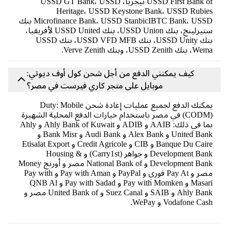
USSD First Bank of نيجريا، USSD GT Bank، USSD
Heritage، USSD Keystone Bank، USSD Rubies
Microfinance Bank، USSD StanbicIBTC Bank، USSD بنك
ستيرلينج، بنك USSD Union، بنك USSD United لأفريقيا،
بنك USSD Unity، بنك USSD VFD MFB، بنك USSD
Wema، بنك USSD Zenith، وبنك Verve Zenith.
كيف يمكنني الدفع من أجل شحن كول أوف ديوتي:
موبايل على متجر كاري فيرست في مصر؟
يمكنك الدفع لجميع عمليات إعادة شحن Duty: Mobile
(CODM) في مصر باستخدام خيارات الدفع المحلية الشهيرة
بما في ذلك: AAIB و ADIB و Ahly Bank of Kuwait و Ahly
United Bank و Alex Bank و Audi Bank و Bank Misr و
Banque Du Caire و CIB و Credit Agricole و Etisalat Export
Development Bank و جواهر (Carry1st) و Housing &
Development Bank و National Bank of مصر و أورنج Money
مصر و Pay At فوري و PayPal و Pay with Aman و Pay with
Masari و Pay with Momken و Pay with Sadad و QNB Al
Ahly Bank و SAIB و Suez Canal و United Bank of مصر و
Vodafone Cash و WePay.