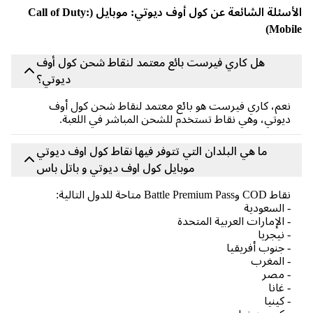
الأسئلة الشائعة عن كول أوف ديوتي: موبايل (Call of Duty:
Mobile
هل كاري فيرست بائع معتمد لنقاط شحن كول أوف
ديوتي؟
نعم، كاري فيرست هو بائع معتمد لنقاط شحن كول أوف
ديوتي، وهي نقاط تستخدم للشحن المباشر في اللعبة.
ما هي البلدان التي تتوفر فيها نقاط كول اوف ديوتي
موبايل كول اوف ديوتي و باتل باس
نقاط COD وBattle Premium Pass متاحة للدول التالية:
- السعودية
- الإمارات العربية المتحدة
- نيجريا
- جنوب أفريقيا
- المغرب
- مصر
- غانا
- كينيا