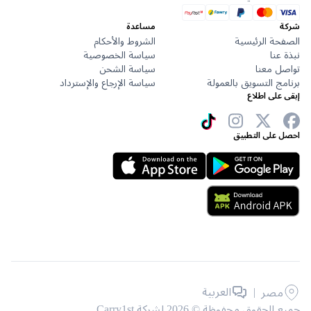
ركة
مساعدة
لصفحة الرئيسية
الشروط والأحكام
بذة عنا
سياسة الخصوصية
واصل معنا
سياسة الشحن
رنامج التسويق بالعمولة
سياسة الإرجاع والإسترداد
بقى على اطلاع
حصل على التطبيق
|
العربية
مصر
يع الحقوق محفوظة © 2026 لشركة Carry1st .