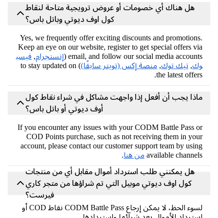
هل هناك أي خصومات أو عروض ترويجية متاحة لنقاط
كول اوف ديوتي وباتل باس؟
Yes, we frequently offer exciting discounts and promotions.
Keep an eye on our website, register to get special offers via
email, and follow our social media accounts (
إنستجرام
,
فيسب
وك
,
تيك توك
,
منصة إكس (تويتر سابقًا)
) to stay updated on
the latest offers.
ماذا يجب أن أفعل إذا واجهت مشاكل في شراء نقاط كول
أوف ديوتي أو باتل باس؟
If you encounter any issues with your CODM Battle Pass or
COD Points purchase, such as not receiving them in your
account, please contact our customer support team by using
available channels
من هنا
.
هل يمكنني طلب استرداد أموال مقابل أي من منتجات
كول اوف ديوتي موبيل التي تم شراؤها من متجر كاري
فيرست؟
لسوء الحظ، لا يمكن إرجاع CODM Battle Pass نقاط COD أو
استرداد الأموال بعد شرائها واستردادها.