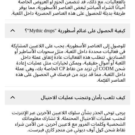
بالفعاليات. مع ذلك، قد تتضمن الحزم أو العروض الخاصة
أحيانًا الشراء المباشر لبعض العناصر الأسطورية، مما يوفر
طريقة بديلة للحصول على هذه العناصر الحصرية داخل اللعبة.
كيفية الحصول على غنائم أسطورية "Mythic drops"؟
للوصول إلى العناصر الأسطورية، يجب على اللاعبين المشاركة
في فعاليات محددة داخل اللعبة، مثل سحوبات الأساطير أو
الصناديق. تتطلب هذه الفعاليات عادةً إنفاق عملة داخل
اللعبة أو أموال حقيقية، ويمكن لخيارات مثل عمليات إعادة
شحن CODM أن تزيد من نقاط CP الخاصة بك، وهي عملة
داخل اللعبة، مما قد يزيد من فرصك في الحصول على هذه
العناصر القيّمة.
كيف تلعب بأمان وتتجنب عمليات الاحتيال
يرجى توخي الحذر بشأن سلوك اللاعبين الآخرين عبر الإنترنت
لتجنب عمليات الاحتيال المحتملة. لا تشارك معلوماتك
الشخصية وكلمات المرور مع لاعبين آخرين. من الآمن شراء
نقاط شحن كول أوف ديوتي من متجر كاري فيرست.