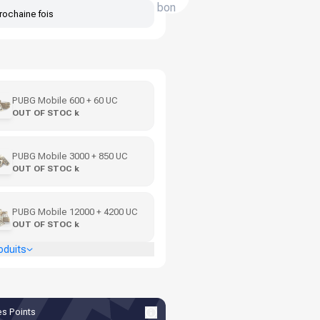
bon
rochaine fois
PUBG Mobile 600 + 60 UC
OUT OF STOC k
PUBG Mobile 3000 + 850 UC
OUT OF STOC k
PUBG Mobile 12000 + 4200 UC
OUT OF STOC k
oduits
s Points