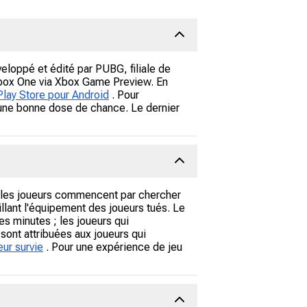
eloppé et édité par PUBG, filiale de
 Xbox One via Xbox Game Preview. En
Play Store pour Android
. Pour
une bonne dose de chance. Le dernier
e, les joueurs commencent par chercher
llant l'équipement des joueurs tués. Le
es minutes ; les joueurs qui
sont attribuées aux joueurs qui
eur survie
. Pour une expérience de jeu