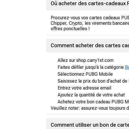
Où acheter des cartes-cadeaux P
Procurez-vous vos cartes cadeaux PU
Chipper, Crypto, les virements bancair
offres ponctuelles !
Comment acheter des cartes cade
Allez sur shop.carry1st.com
Faites défiler jusqu'à la catégorie
B
Sélectionnez PUBG Mobile
Saisissez le prix du bon d'achat d
Entrez votre adresse email
Ajoutez la quantité de votre achat
Achetez votre bon cadeau PUBG Mob
Veuillez noter: assurez-vous toujours d
Comment utiliser un bon de cart