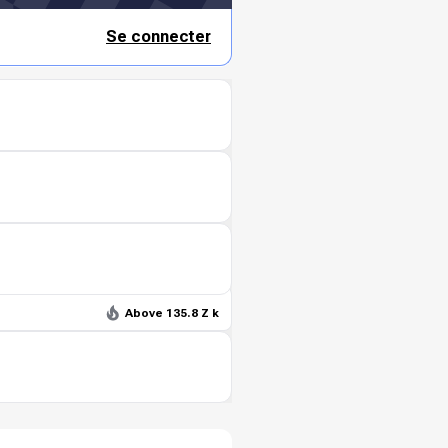
Se connecter
Above 135.8 Z k