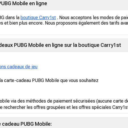
UBG Mobile en ligne
BG dans la
boutique Carry1st
. Nous acceptons les modes de pa
es et bien plus encore. Nous proposons également des tarifs av
aux PUBG Mobile en ligne sur la boutique Carry1st
ons cadeaux de jeu
e la carte-cadeau PUBG Mobile que vous souhaitez
ile via des méthodes de paiement sécurisées (aucune carte de 
e rechercher les offres groupées et les offres spéciales Carry1st
e cadeau PUBG Mobile: