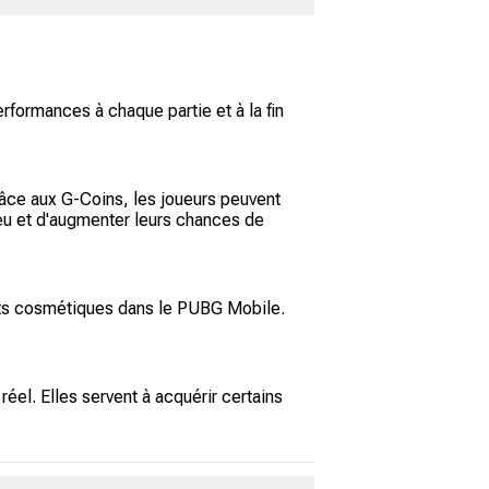
formances à chaque partie et à la fin
âce aux G-Coins, les joueurs peuvent
jeu et d'augmenter leurs chances de
jets cosmétiques dans le PUBG Mobile.
el. Elles servent à acquérir certains