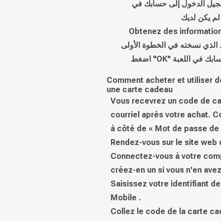
قم بتسجيل الدخول إلى حسابك في Mid
Obtenez des informatio
 الذي نسخته في الخطوة الأولى
اضغط "OK"  اللعبة
Comment acheter et utiliser 
une carte cadeau
Vous recevrez un code de ca
courriel après votre achat. C
à côté de « Mot de passe de l
Rendez-vous sur le site web
Connectez-vous à votre com
créez-en un si vous n'en avez
Saisissez votre identifiant 
Mobile .
Collez le code de la carte c