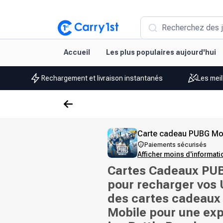
Recherchez des j
Accueil
Les plus populaires aujourd'hui
Rechargement et livraison instantanés
Les meil
Carte cadeau PUBG Mo
Paiements sécurisés
Afficher moins d'informat
Cartes Cadeaux PU
pour recharger vos
des cartes cadeau
Mobile pour une ex