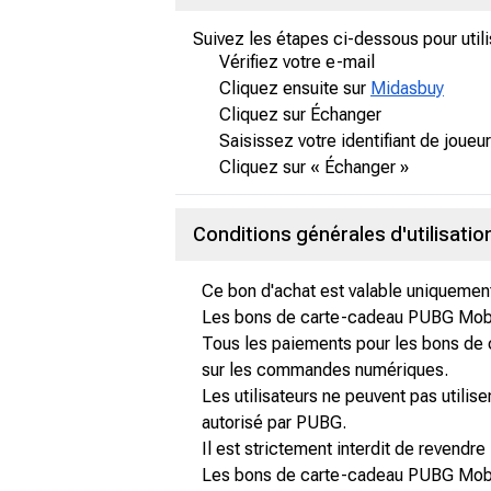
Suivez les étapes ci-dessous pour uti
Vérifiez votre e-mail
Cliquez ensuite sur
Midasbuy
Cliquez sur Échanger
Saisissez votre identifiant de joue
Cliquez sur « Échanger »
Conditions générales d'utilisati
Ce bon d'achat est valable uniquemen
Les bons de carte-cadeau PUBG Mobile s
Tous les paiements pour les bons de 
sur les commandes numériques.
Les utilisateurs ne peuvent pas utili
autorisé par PUBG.
Il est strictement interdit de reven
Les bons de carte-cadeau PUBG Mobile 