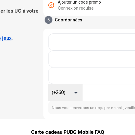
Ajouter un code promo
Connexion requise
er les UC à votre
5
Coordonnées
 jeux
.
(+260)
Nous vous enverrons un reçu par e-mail, veuille
Carte cadeau PUBG Mobile FAQ