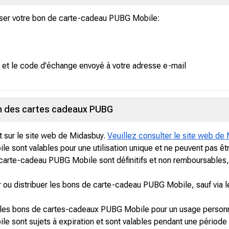
liser votre bon de carte-cadeau PUBG Mobile:
ur et le code d'échange envoyé à votre adresse e-mail
on des cartes cadeaux PUBG
t sur le site web de Midasbuy.
Veuillez consulter le site web de 
ont valables pour une utilisation unique et ne peuvent pas être u
carte-cadeau PUBG Mobile sont définitifs et non remboursables,
ser ou distribuer les bons de carte-cadeau PUBG Mobile, sauf vi
dre les bons de cartes-cadeaux PUBG Mobile pour un usage person
sont sujets à expiration et sont valables pendant une période 