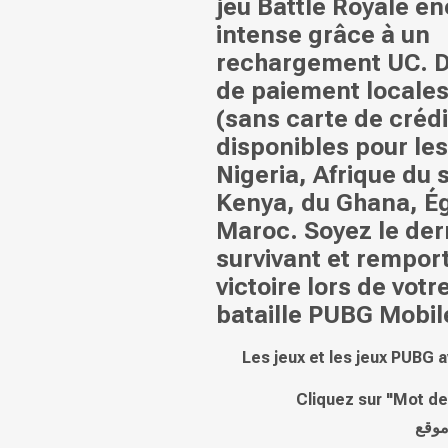
jeu Battle Royale en
intense grâce à un
rechargement UC. D
de paiement locales
(sans carte de crédi
disponibles pour les
Nigeria, Afrique du 
Kenya, du Ghana, Ég
Maroc. Soyez le der
survivant et remport
victoire lors de vot
bataille PUBG Mobile
Les jeux et les jeux PUBG a
Cliquez sur "Mot de