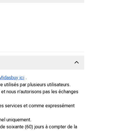
Midasbuy ici
.
tilisés par plusieurs utilisateurs.
 et nous n'autorisons pas les échanges
a les services et comme expressément
nel uniquement.
de soixante (60) jours à compter de la