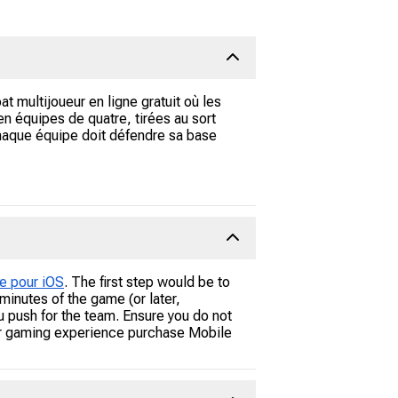
ultijoueur en ligne gratuit où les
 en équipes de quatre, tirées au sort
Chaque équipe doit défendre sa base
e pour iOS
. The first step would be to
inutes of the game (or later,
u push for the team. Ensure you do not
ur gaming experience purchase Mobile