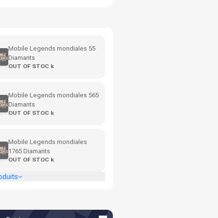
Mobile Legends mondiales 55
Diamants
OUT OF STOC k
Mobile Legends mondiales 565
Diamants
OUT OF STOC k
Mobile Legends mondiales
1765 Diamants
OUT OF STOC k
oduits