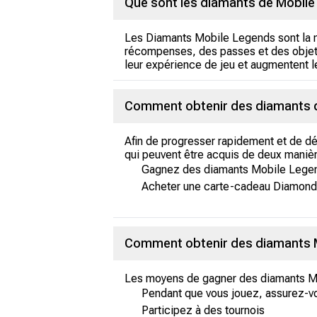
Que sont les diamants de Mobile
Les Diamants Mobile Legends sont la m
récompenses, des passes et des objets
leur expérience de jeu et augmentent l
Comment obtenir des diamants 
Afin de progresser rapidement et de 
qui peuvent être acquis de deux maniè
Gagnez des diamants Mobile Legend
Acheter une carte-cadeau Diamon
Comment obtenir des diamants M
Les moyens de gagner des diamants Mo
Pendant que vous jouez, assurez-vou
Participez à des tournois