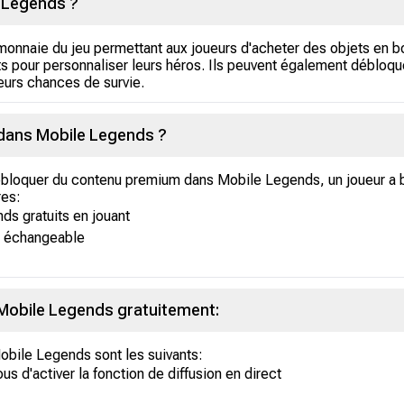
 Legends ?
onnaie du jeu permettant aux joueurs d'acheter des objets en bo
 pour personnaliser leurs héros. Ils peuvent également débloqu
eurs chances de survie.
dans Mobile Legends ?
débloquer du contenu premium dans Mobile Legends, un joueur 
res:
s gratuits en jouant
d échangeable
obile Legends gratuitement:
bile Legends sont les suivants:
s d'activer la fonction de diffusion en direct