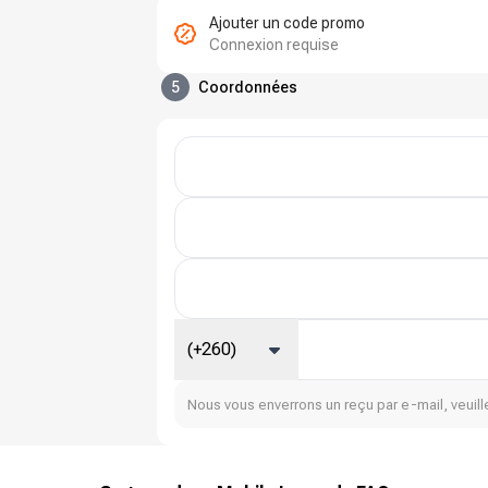
Ajouter un code promo
Connexion requise
5
Coordonnées
(+260)
Nous vous enverrons un reçu par e-mail, veuille