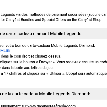
 Legends via des méthodes de paiement sécurisées (aucune carte
 for Carry1st Bundles and Special Offers on the Carry1st Shop
 de carte cadeau diamant Mobile Legends:
liser votre bon de carte-cadeau Mobile Legends Diamond:
e
MLBB
dans le coin droit et cliquez dessus.
t cliquez sur le bouton « Envoyer ». Vous recevrez ensuite un code
dans la boîte aux lettres du jeu.
n à 17 chiffres et cliquez sur « Utiliser ». L'objet sera automati
on de la carte cadeau Mobile Legends Diamond:
e uniquement sur www.garenagreefireplay.com