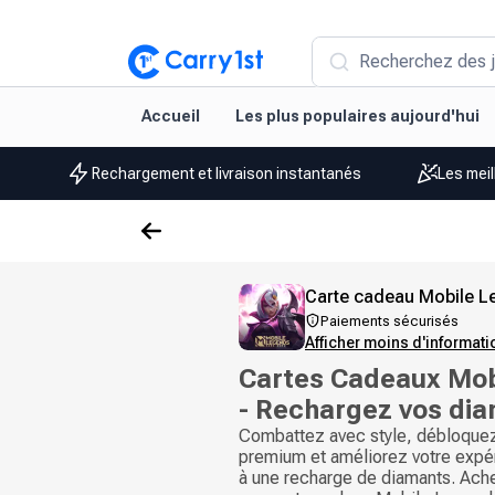
Recherchez des j
Accueil
Les plus populaires aujourd'hui
Rechargement et livraison instantanés
Les meil
Carte cadeau Mobile 
Paiements sécurisés
Afficher moins d'informat
Cartes Cadeaux Mob
- Rechargez vos di
Combattez avec style, débloque
premium et améliorez votre expé
à une recharge de diamants. Ach