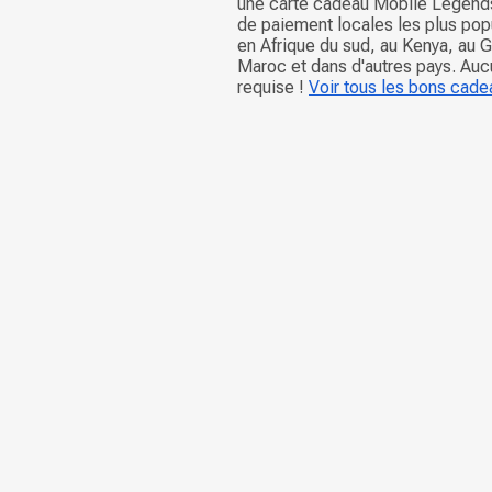
une carte cadeau Mobile Legends
de paiement locales les plus popu
en Afrique du sud, au Kenya, au 
Maroc et dans d'autres pays. Auc
requise !
Voir tous les bons cade