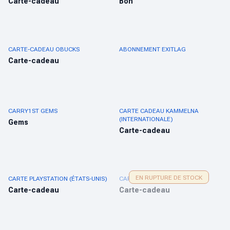
Carte-cadeau
Bon
CARTE-CADEAU OBUCKS
ABONNEMENT EXITLAG
Carte-cadeau
CARRY1ST GEMS
CARTE CADEAU KAMMELNA
(INTERNATIONALE)
Gems
Carte-cadeau
EN RUPTURE DE STOCK
CARTE PLAYSTATION (ÉTATS-UNIS)
CARTE PLAYSTATION (SG)
Carte-cadeau
Carte-cadeau