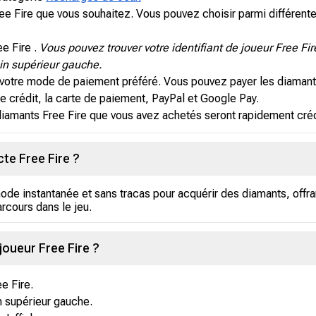
ee Fire que vous souhaitez. Vous pouvez choisir parmi différente
ee Fire .
Vous pouvez trouver votre identifiant de joueur Free Fi
oin supérieur gauche.
votre mode de paiement préféré. Vous pouvez payer les diamants 
 crédit, la carte de paiement, PayPal et Google Pay.
diamants Free Fire que vous avez achetés seront rapidement créd
cte Free Fire ?
ode instantanée et sans tracas pour acquérir des diamants, offra
arcours dans le jeu.
joueur Free Fire ?
e Fire.
in supérieur gauche.