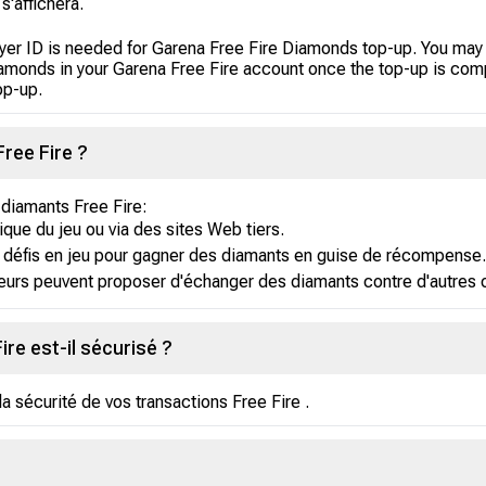
s'affichera.
layer ID is needed for Garena Free Fire Diamonds top-up. You may 
Diamonds in your Garena Free Fire account once the top-up is com
op-up.
ree Fire ?
 diamants Free Fire:
que du jeu ou via des sites Web tiers.
 défis en jeu pour gagner des diamants en guise de récompense.
eurs peuvent proposer d'échanger des diamants contre d'autres o
re est-il sécurisé ?
a sécurité de vos transactions Free Fire .