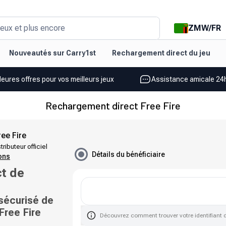
ZMW
/
FR
eux et plus encore
Nouveautés sur Carry1st
Rechargement direct du jeu
leures offres pour vos meilleurs jeux
Assistance amicale 24h
Rechargement direct Free Fire
ee Fire
tributeur officiel
Détails du bénéficiaire
ions
t de
sécurisé de
Free Fire
Découvrez comment trouver votre identifiant 