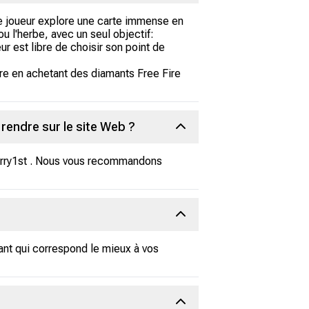
 le joueur explore une carte immense en
u l'herbe, avec un seul objectif:
eur est libre de choisir son point de
re en achetant des diamants Free Fire
rendre sur le site Web ?
Carry1st . Nous vous recommandons
ant qui correspond le mieux à vos