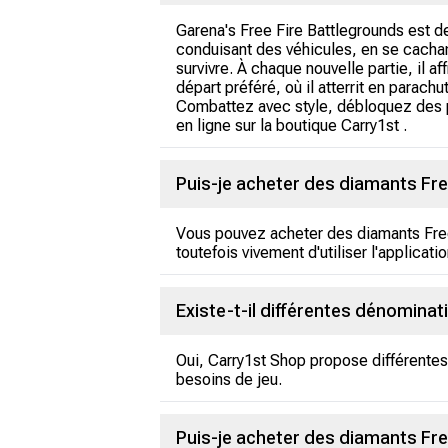
Garena's Free Fire Battlegrounds est de
conduisant des véhicules, en se cachant 
survivre. À chaque nouvelle partie, il af
départ préféré, où il atterrit en parach
Combattez avec style, débloquez des p
en ligne sur la boutique Carry1st .
Puis-je acheter des diamants Free
Vous pouvez acheter des diamants Free 
toutefois vivement d'utiliser l'applicat
Existe-t-il différentes dénomina
Oui, Carry1st Shop propose différentes
besoins de jeu.
Puis-je acheter des diamants Fre