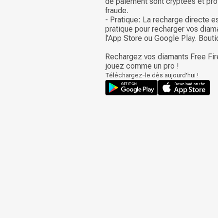
de paiement sont cryptées et pro
fraude.
- Pratique: La recharge directe e
pratique pour recharger vos diam
l'App Store ou Google Play. Bouti
Rechargez vos diamants Free Fir
jouez comme un pro !
Téléchargez-le dès aujourd'hui !