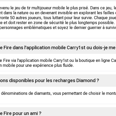
venu le jeu de tir multijoueur mobile le plus prisé. Dans ce jeu,
dans la nature ou en devenant invisible en explorant les failles o
fronte 50 autres joueurs, tous luttant pour leur survie. Chaque jou
ute et doit rester en zone de sécurité le plus longtemps possible.
ersonnages emblématiques et soyez le dernier guerrier à surviv
 Fire dans l'application mobile Carry1st ou dois-je me 
Fire via l'application mobile Carry1st ou la boutique en ligne 
ion mobile pour une expérience plus fluide.
tions disponibles pour les recharges Diamond ?
 dénominations de diamants, vous permettant de choisir le mont
e Fire pour un ami ?