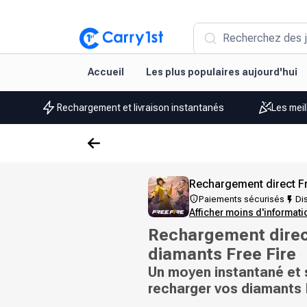
Recherchez des j
Accueil
Les plus populaires aujourd'hui
Rechargement et livraison instantanés
Les meil
Rechargement direct Fr
Paiements sécurisés
Dis
Afficher moins d'informat
Rechargement direc
diamants Free Fire
Un moyen instantané et 
recharger vos diamants 