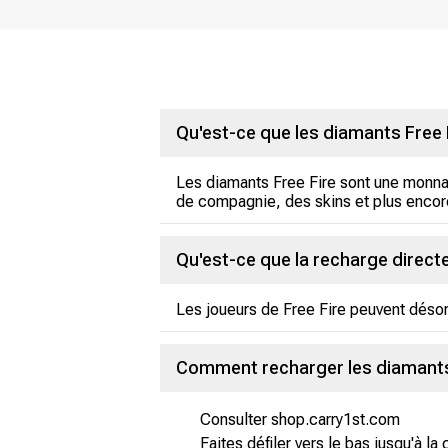
Qu'est-ce que les diamants Free 
Les diamants Free Fire sont une monnaie
de compagnie, des skins et plus encor
Qu'est-ce que la recharge directe
Les joueurs de Free Fire peuvent déso
Comment recharger les diamants 
Consulter shop.carry1st.com
Faites défiler vers le bas jusqu'à la