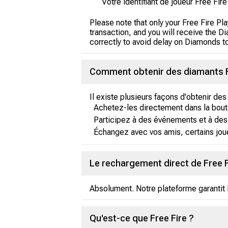
Votre identifiant de joueur Free Fire 
Please note that only your Free Fire P
transaction, and you will receive the 
correctly to avoid delay on Diamonds t
Comment obtenir des diamants F
Il existe plusieurs façons d'obtenir des
Achetez-les directement dans la bouti
Participez à des événements et à des
Échangez avec vos amis, certains jou
Le rechargement direct de Free Fi
Absolument. Notre plateforme garantit l
Qu'est-ce que Free Fire ?