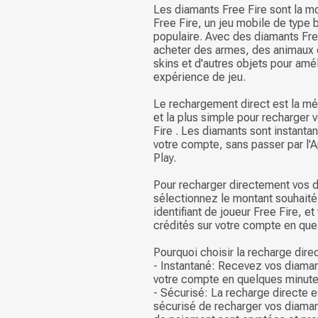
Les diamants Free Fire sont la mo
Free Fire, un jeu mobile de type b
populaire. Avec des diamants Fre
acheter des armes, des animaux
skins et d'autres objets pour amél
expérience de jeu.
Le rechargement direct est la mé
et la plus simple pour recharger 
Fire . Les diamants sont instanta
votre compte, sans passer par l'
Play.
Pour recharger directement vos d
sélectionnez le montant souhaité
identifiant de joueur Free Fire, e
crédités sur votre compte en que
Pourquoi choisir la recharge dire
- Instantané: Recevez vos diaman
votre compte en quelques minute
- Sécurisé: La recharge directe e
sécurisé de recharger vos diaman