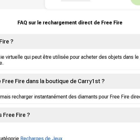
FAQ sur le rechargement direct de Free Fire
Fire ?
 virtuelle qui peut être utilisée pour acheter des objets dans l
e.
 Free Fire dans la boutique de Carry1st ?
rmais recharger instantanément des diamants pour Free Fire dire
Free Fire ?
 catégorie
Recharges de Jeux