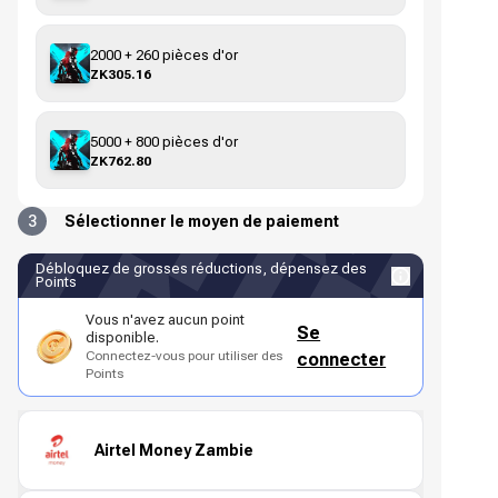
2000 + 260 pièces d'or
ZK305.16
5000 + 800 pièces d'or
ZK762.80
3
Sélectionner le moyen de paiement
Débloquez de grosses réductions, dépensez des
Points
Vous n'avez aucun point
Se
disponible.
Connectez-vous pour utiliser des
connecter
Points
Airtel Money Zambie