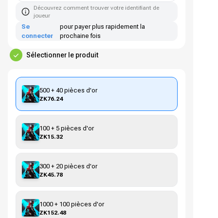
Découvrez comment trouver votre identifiant de
joueur
Se
pour payer plus rapidement la
connecter
prochaine fois
Sélectionner le produit
500 + 40 pièces d'or
ZK76.24
100 + 5 pièces d'or
ZK15.32
300 + 20 pièces d'or
ZK45.78
1000 + 100 pièces d'or
ZK152.48