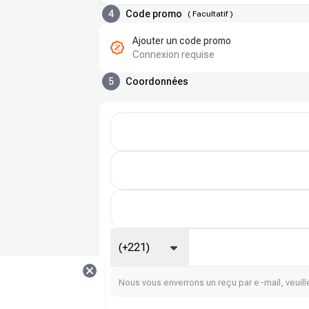
4
Code promo
(
Facultatif
)
Ajouter un code promo
Connexion requise
5
Coordonnées
(+221)
Nous vous enverrons un reçu par e-mail, veuille