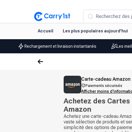
Recherchez des j
Accueil
Les plus populaires aujourd'hui
Rechargement et livraison instantanés
Les meil
Carte-cadeau Amazon (
Paiements sécurisés
Afficher moins d'informat
Achetez des Cartes
Amazon
Achetez une carte-cadeau Amaz
vaste sélection de produits et ser
simplicité des options de paieme