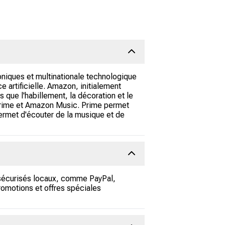
oniques et multinationale technologique
 artificielle. Amazon, initialement
s que l'habillement, la décoration et le
Prime et Amazon Music. Prime permet
permet d'écouter de la musique et de
sécurisés locaux, comme PayPal,
romotions et offres spéciales