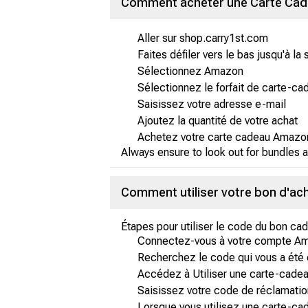
Comment acheter une Carte Cade
Aller sur shop.carry1st.com
Faites défiler vers le bas jusqu'à l
Sélectionnez Amazon
Sélectionnez le forfait de carte-c
Saisissez votre adresse e-mail
Ajoutez la quantité de votre achat
Achetez votre carte cadeau Amazon
Always ensure to look out for bundles a
Comment utiliser votre bon d'a
Étapes pour utiliser le code du bon c
Connectez-vous à votre compte A
Recherchez le code qui vous a été 
Accédez à Utiliser une carte-cadea
Saisissez votre code de réclamation
Lorsque vous utilisez une carte-ca