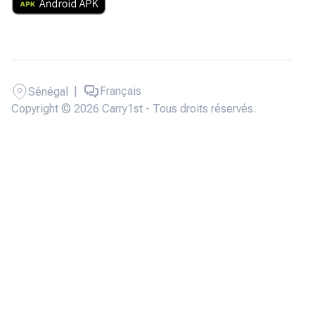
|
Français
Sénégal
Copyright © 2026 Carry1st - Tous droits réservés.