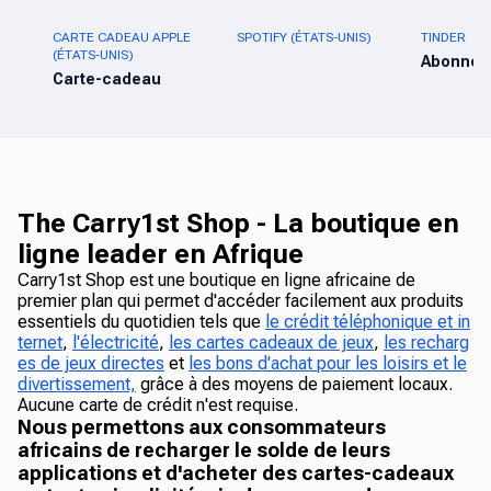
CARTE CADEAU APPLE
SPOTIFY (ÉTATS-UNIS)
TINDER
(ÉTATS-UNIS)
Abonnem
Carte-cadeau
The Carry1st Shop - La boutique en
ligne leader en Afrique
Carry1st Shop est une boutique en ligne africaine de
premier plan qui permet d'accéder facilement aux produits
essentiels du quotidien tels que
le crédit téléphonique et in
ternet
,
l'électricité
,
les cartes cadeaux de jeux
,
les recharg
es de jeux directes
et
les bons d'achat pour les loisirs et le
divertissement,
grâce à des moyens de paiement locaux.
Aucune carte de crédit n'est requise.
Nous permettons aux consommateurs
africains de recharger le solde de leurs
applications et d'acheter des cartes-cadeaux