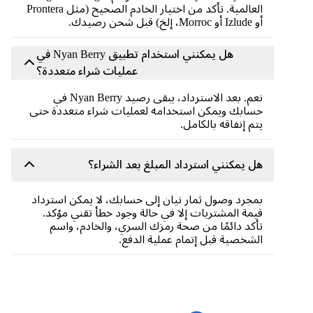
العالمية. تأكد من اختيار الخادم الصحيح (مثل Prontera
أو Izlude أو Morroc، إلخ) قبل شحن رصيدك.
هل يمكنني استخدام تطبيق Nyan Berry في
عمليات شراء متعددة؟
نعم. بعد الاسترداد، يبقى رصيد Nyan Berry في
حسابك ويمكن استخدامه لعمليات شراء متعددة حتى
يتم إنفاقه بالكامل.
هل يمكنني استرداد المبلغ بعد الشراء؟
بمجرد وصول ثمار نيان إلى حسابك، لا يمكن استرداد
قيمة المشتريات إلا في حالة وجود خطأ تقني مؤكد.
تأكد دائمًا من صحة رمزك السري، والخادم، واسم
الشخصية قبل إتمام عملية الدفع.