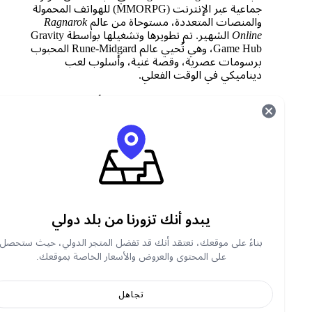
جماعية عبر الإنترنت (MMORPG) للهواتف المحمولة
والمنصات المتعددة، مستوحاة من عالم
Ragnarok
Online
الشهير. تم تطويرها وتشغيلها بواسطة Gravity
Game Hub، وهي تُحيي عالم Rune-Midgard المحبوب
برسومات عصرية، وقصة غنية، وأسلوب لعب
ديناميكي في الوقت الفعلي.
سواء كنت تفضل المغامرات الفردية أو التحديات
الجماعية، فإن لعبة Ragnarok Origin Global تقدم
للاعبين العاديين والتنافسيين تجربة خيالية عميقة
وجذابة على الأجهزة المحمولة والأجهزة المدعومة.
ما هي نيان بيري في لعبة راجناروك أوريجين
جلوبال؟
Nyan Berry is the
عملة مميزة داخل اللعبة
used in
يبدو أنك تزورنا من بلد دولي
Ragnarok Origin Global to purchase exclusive items,
packs, and special features in the game’s shop.
بناءً على موقعك، نعتقد أنك قد تفضل المتجر الدولي، حيث ستحصل
على المحتوى والعروض والأسعار الخاصة بموقعك.
ما هي استخدامات نايان بيري؟
تجاهل