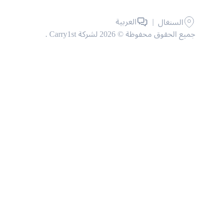
|
العربية
السنغال
جميع الحقوق محفوظة © 2026 لشركة Carry1st .