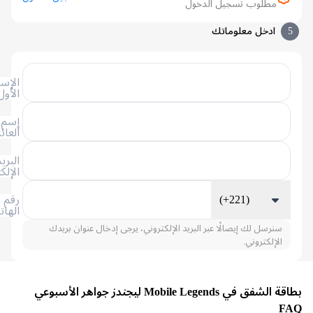
مطلوب تسجيل الدخول
ادخل معلوماتك
الإسم
الأول
إسم
العائلة
البريد
الإلكتروني
(+221)
رقم
الهاتف
سنرسل لك إيصالًا عبر البريد الإلكتروني، يرجى إدخال عنوان بريدك
الإلكتروني.
بطاقة الشفق في Mobile Legends ليجندز جواهر الأسبوعي