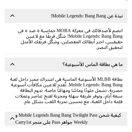
عن Mobile Legends: Bang Bang!
انضم لأصدقائك في معركة MOBA حماسية ٥ ضد ٥ في
Mobile Legends: Bang Bang! شكّل فريقًا مع لاعبين
يقيين، اختر أبطالك المفضلين، وشكّل فريقك الأمثل
حقيق النصر.
 هي بطاقة الماس الأسبوعية؟
بطاقة MLBB الأسبوعية الماسية هي اشتراك مميز داخل لعبة
Mobile Legends: Bang Bang. تُقدم للاعبين مكافآت أسبوعية
رية، تشمل جلودًا وماسًا ومهامًا خاصة. تدوم البطاقة
عة أيام، وتوفر طريقة سهلة ومجزية لفتح عناصر وعملات
ّمة داخل اللعبة، مع تحسين تجربة اللعب بشكل عام.
كيفية شحن Mobile Legends Bang Bang Twilight Pass و
Weekly جواهر Pass على متجر Carry1st