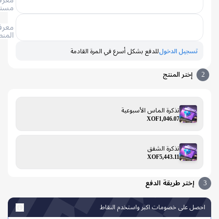
مستخدم
معرف
المنطقة
تسجيل الدخول
للدفع بشكل أسرع في المرة القادمة
إختر المنتج
تذكرة الماس الأسبوعية
XOF1,046.07
تذكرة الشفق
XOF5,443.11
إختر طريقة الدفع
صل على خصومات اكبر واستخدم النقاط