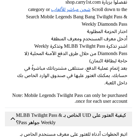
لوا بزيارة shop.carry1st.com
Scroll down to t
شحن مباشر للألعاب
category or
Search Mobile Legends Bang Bang Twilight Pass
Weekly Diamonds Pa
تار الحزمة المطلوبة
خل معرف المستخدم ومعرف المنطقة
اشترِ تذكرة MLBB Twilight Pass وتذكرة Weekly
Diamonds Pass من خلال طرق الدفع الآمنة المحلية (لا
جة لبطاقة ائتمان)
د إتمام عملية الدفع، ستتلقى مشترياتك مباشرةً في
ابك. يمكنك العثور عليها في صندوق الوارد الخاص بك
خل اللعبة.
Note: Mobile Legends Twilight Pass can only be purchas
once for each user accoun
كيفية العثور على UID الخاص بـ MLBB Twilight Pass &
Weekly جواهر Pass؟
بع الخطوات أدناه للعثور على معرف مستخدم الخاص بـ