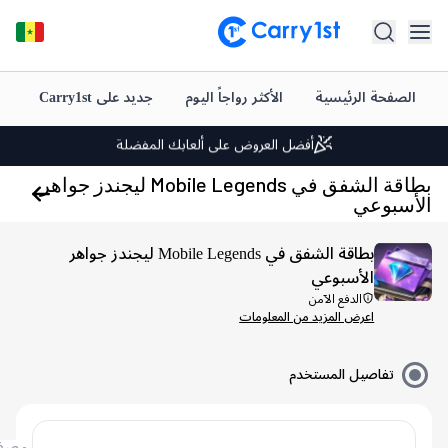
شحن فوري وتوصيل
صفحة الرئيسية
الأكثر رواجاً اليوم
جديد على Carry1st
شحن رصي
أفضل العروض على ألعابك المفضلة
دعم متميز على مدار الساعة طوال أيام الأسبوع
بطاقة الشفق في Mobile Legends ليجندز جواهر
سبوعي
تقييم +4.5 على متجر Google Play وApp Store
شحن فوري وتوصيل
بطاقة الشفق في Mobile Legends ليجندز جواهر
الأسبوعي
أفضل العروض على ألعابك المفضلة
الدفع الآمن
اعرض المزيد من المعلومات
دعم متميز على مدار الساعة طوال أيام الأسبوع
تقييم +4.5 على متجر Google Play وApp Store
تفاصيل المستخدم
معرف