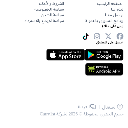
حة الرئيسية
الشروط والأحكام
عنا
سياسة الخصوصية
ل معنا
سياسة الشحن
ج التسويق بالعمولة
سياسة الإرجاع والإسترداد
على اطلاع
 على التطبيق
|
العربية
السنغال
حقوق محفوظة © 2026 لشركة Carry1st .