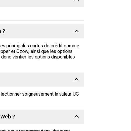
e ?
 les principales cartes de crédit comme
pper et Ozow, ainsi que les options
donc vérifier les options disponibles
électionner soigneusement la valeur UC
e Web ?