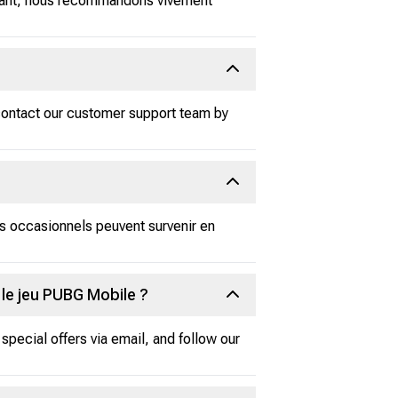
endant, nous recommandons vivement
 contact our customer support team by
s occasionnels peuvent survenir en
le jeu PUBG Mobile ?
special offers via email, and follow our