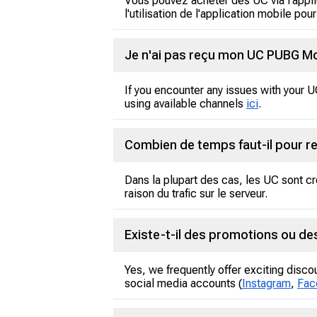
Vous pouvez acheter des UC via l'appl
l'utilisation de l'application mobile pou
Je n'ai pas reçu mon UC PUBG Mobi
If you encounter any issues with your 
using available channels
ici
.
Combien de temps faut-il pour r
Dans la plupart des cas, les UC sont c
raison du trafic sur le serveur.
Existe-t-il des promotions ou de
Yes, we frequently offer exciting disco
social media accounts (
Instagram
,
Fac