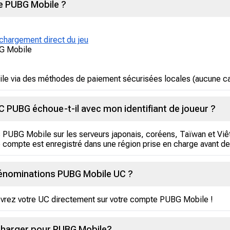
 PUBG Mobile ?
chargement direct du jeu
BG Mobile
 via des méthodes de paiement sécurisées locales (aucune car
PUBG échoue-t-il avec mon identifiant de joueur ?
es PUBG Mobile sur les serveurs japonais, coréens, Taïwan et Viê
e compte est enregistré dans une région prise en charge avant de
énominations PUBG Mobile UC ?
cevrez votre UC directement sur votre compte PUBG Mobile !
echarger pour PUBG Mobile?