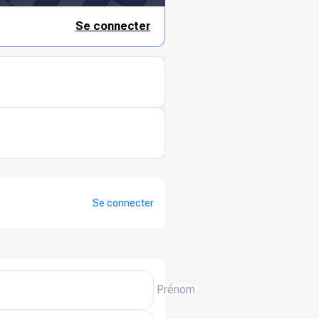
Se connecter
Se connecter
Prénom