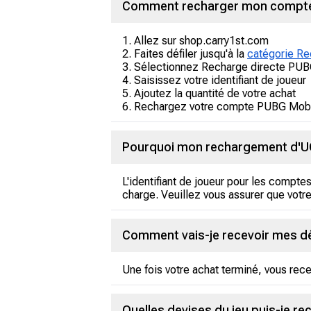
Comment recharger mon compte
1. Allez sur shop.carry1st.com
2. Faites défiler jusqu'à la
catégorie Re
3. Sélectionnez Recharge directe PU
4. Saisissez votre identifiant de joueur
5. Ajoutez la quantité de votre achat
6. Rechargez votre compte PUBG Mobile
Pourquoi mon rechargement d'UC 
L'identifiant de joueur pour les compt
charge. Veuillez vous assurer que votr
Comment vais-je recevoir mes d
Une fois votre achat terminé, vous re
Quelles devises du jeu puis-je r