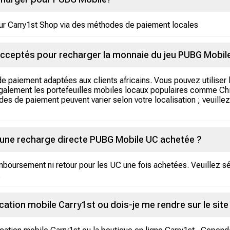
r Carry1st Shop via des méthodes de paiement locales
cceptés pour recharger la monnaie du jeu PUBG Mobil
e paiement adaptées aux clients africains. Vous pouvez utiliser
alement les portefeuilles mobiles locaux populaires comme Chi
 de paiement peuvent varier selon votre localisation ; veuillez 
 une recharge directe PUBG Mobile UC achetée ?
mboursement ni retour pour les UC une fois achetées. Veuillez s
.
ication mobile Carry1st ou dois-je me rendre sur le sit