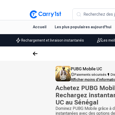
Recherchez des j
Accueil
Les plus populaires aujourd'hui
Rechargement et livraison instantanés
Les meil
PUBG Mobile UC
Paiements sécurisés
Dis
Afficher moins d'informat
Achetez PUBG Mobil
Rechargez instanta
UC au Sénégal
Dominez PUBG Mobile grâce à d
instantanées avec des options d