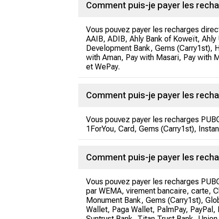
Comment puis-je payer les recha
Vous pouvez payer les recharges direc
AAIB, ADIB, Ahly Bank of Koweït, Ahly 
Development Bank, Gems (Carry1st), H
with Aman, Pay with Masari, Pay with
et WePay.
Comment puis-je payer les recha
Vous pouvez payer les recharges PUBG 
1ForYou, Card, Gems (Carry1st), Instan
Comment puis-je payer les rechar
Vous pouvez payer les recharges PUBG 
par WEMA, virement bancaire, carte, Chi
Monument Bank, Gems (Carry1st), Glob
Wallet, Paga Wallet, PalmPay, PayPal, 
Suntrust Bank, Titan Trust Bank, Uni