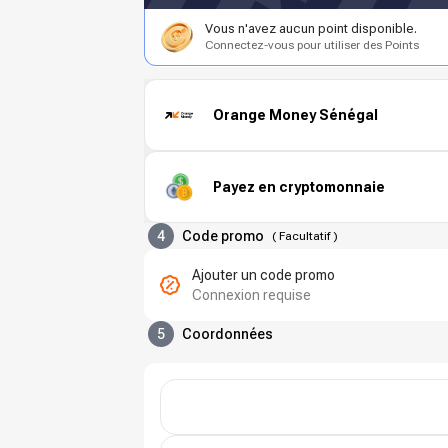
Vous n'avez aucun point disponible.
Connectez-vous pour utiliser des Points
Orange Money Sénégal
Payez en cryptomonnaie
4
Code promo
(
Facultatif
)
Ajouter un code promo
Connexion requise
5
Coordonnées