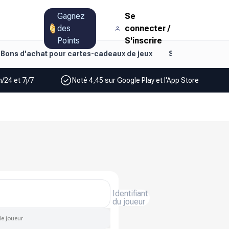
Gagnez
Se
des
connecter
/
Points
S'inscrire
Bons d'achat pour cartes-cadeaux de jeux
Style de vie et d
/24 et 7j/7
Noté 4,45 sur Google Play et l'App Store
Identifiant
du joueur
de joueur