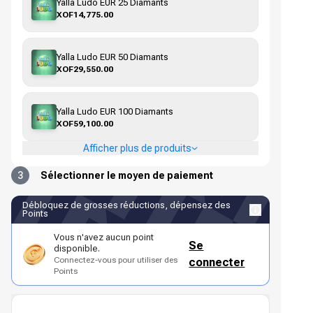
Yalla Ludo EUR 25 Diamants
XOF14,775.00
Yalla Ludo EUR 50 Diamants
XOF29,550.00
Yalla Ludo EUR 100 Diamants
XOF59,100.00
Afficher plus de produits
3
Sélectionner le moyen de paiement
Débloquez de grosses réductions, dépensez des
Points
Vous n'avez aucun point
Se
disponible.
Connectez-vous pour utiliser des
connecter
Points