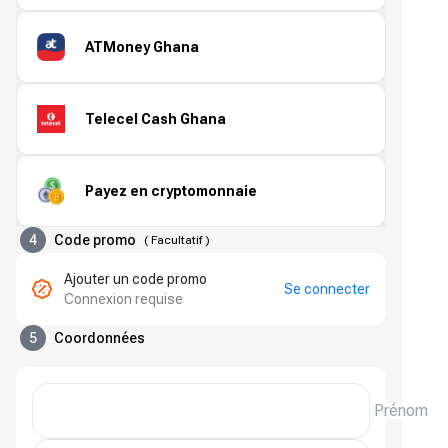
ATMoney Ghana
Telecel Cash Ghana
Payez en cryptomonnaie
4
Code promo
(
Facultatif
)
Ajouter un code promo
Se connecter
Connexion requise
5
Coordonnées
Prénom