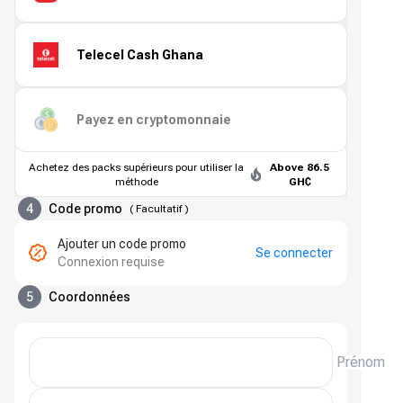
Telecel Cash Ghana
Payez en cryptomonnaie
Achetez des packs supérieurs pour utiliser la
Above 86.5
méthode
GH₵
4
Code promo
(
Facultatif
)
Ajouter un code promo
Se connecter
Connexion requise
5
Coordonnées
Prénom