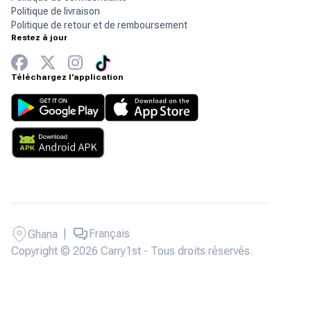
Politique de livraison
Politique de retour et de remboursement
Restez à jour
Téléchargez l'application
|
Français
Ghana
Copyright © 2026 Carry1st - Tous droits réservés.