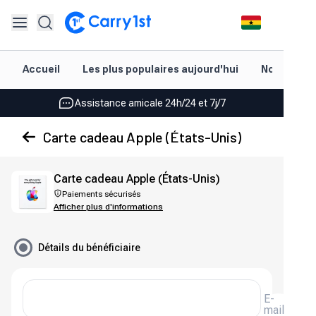
Rechargement et livraison instantanés
Accueil
Les plus populaires aujourd'hui
Nouveautés
Les meilleures offres pour vos meilleurs jeux
Assistance amicale 24h/24 et 7j/7
Noté 4,45 sur Google Play et l'App Store
Carte cadeau Apple (États-Unis)
Rechargement et livraison instantanés
Carte cadeau Apple (États-Unis)
Les meilleures offres pour vos meilleurs jeux
Paiements sécurisés
Afficher plus d'informations
Assistance amicale 24h/24 et 7j/7
Noté 4,45 sur Google Play et l'App Store
Détails du bénéficiaire
E-
mail