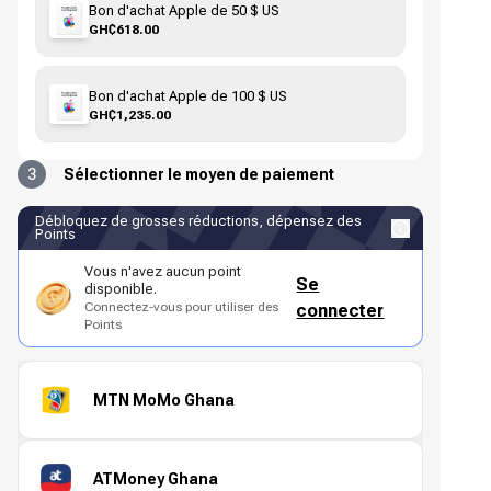
Bon d'achat Apple de 50 $ US
GH₵618.00
Bon d'achat Apple de 100 $ US
GH₵1,235.00
3
Sélectionner le moyen de paiement
Débloquez de grosses réductions, dépensez des
Points
Vous n'avez aucun point
Se
disponible.
Connectez-vous pour utiliser des
connecter
Points
MTN MoMo Ghana
ATMoney Ghana