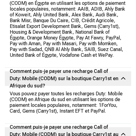
(CODM) en Égypte en utilisant les options de paiement
locales populaires, notamment: AAIB, ADIB, Ahly Bank
of Koweït, Ahly United Bank, Alex Bank, Audi Bank,
Bank Misr, Banque Du Caire, CIB, Crédit Agricole,
Etisalat Export Development Bank, Gems (Carry1st),
Housing & Development Bank, National Bank of
Égypte, Orange Money Égypte, Pay At Fawry, PayPal,
Pay with Aman, Pay with Masari, Pay with Momken,
Pay with Sadad, QNB Al Ahly Bank, SAIB, Suez Canal,
United Bank of Égypte, Vodafone Cash et WePay.
Comment puis-je payer une recharge Call of
Duty: Mobile (CODM) sur la boutique Carry1st en
Afrique du sud?
Vous pouvez payer toutes les recharges Duty: Mobile
(CODM) en Afrique du sud en utilisant les options de
paiement locales populaires, notamment: 1ForYou,
Card, Gems (Carry1st), Instant EFT et PayPal.
Comment puis-je payer une recharge Call of
Duty: Mobile (CODM) sur la boutique Carry1st au