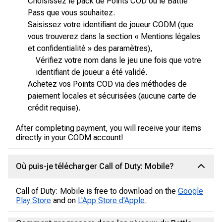
Choisissez le pack de Points COD ou le Battle
Pass que vous souhaitez.
Saisissez votre identifiant de joueur CODM (que
vous trouverez dans la section « Mentions légales
et confidentialité » des paramètres),
Vérifiez votre nom dans le jeu une fois que votre
identifiant de joueur a été validé.
Achetez vos Points COD via des méthodes de
paiement locales et sécurisées (aucune carte de
crédit requise).
After completing payment, you will receive your items
directly in your CODM account!
Où puis-je télécharger Call of Duty: Mobile?
Call of Duty: Mobile is free to download on the
Google
Play Store
and on
L'App Store d'Apple
.