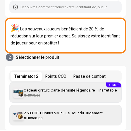
Découvrez comment trouver votre identifiant de joueur
🎉
Les nouveaux joueurs bénéficient de 20 % de
réduction sur leur premier achat. Saisissez votre identifiant
de joueur pour en profiter !
2
Sélectionner le produit
Terminator 2
Points COD
Passe de combat
Gratuit
Cadeau gratuit: Carte de visite légendaire - Inarrêtable
GH₵13.00
2 600 CP + Bonus VMP - Le Jour du Jugement
GH₵360.00