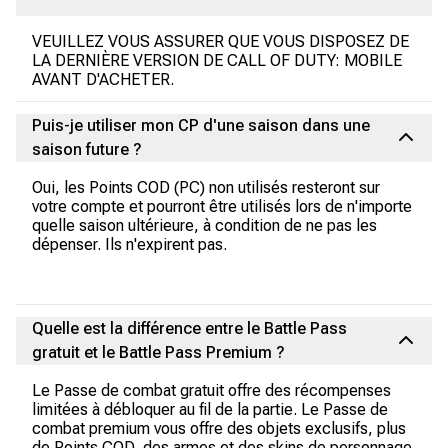
VEUILLEZ VOUS ASSURER QUE VOUS DISPOSEZ DE
LA DERNIÈRE VERSION DE CALL OF DUTY: MOBILE
AVANT D'ACHETER.
Puis-je utiliser mon CP d'une saison dans une
saison future ?
Oui, les Points COD (PC) non utilisés resteront sur
votre compte et pourront être utilisés lors de n'importe
quelle saison ultérieure, à condition de ne pas les
dépenser. Ils n'expirent pas.
Quelle est la différence entre le Battle Pass
gratuit et le Battle Pass Premium ?
Le Passe de combat gratuit offre des récompenses
limitées à débloquer au fil de la partie. Le Passe de
combat premium vous offre des objets exclusifs, plus
de Points COD, des armes et des skins de personnage.