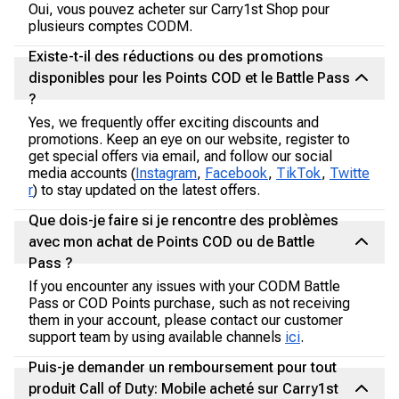
Oui, vous pouvez acheter sur Carry1st Shop pour
plusieurs comptes CODM.
Existe-t-il des réductions ou des promotions
disponibles pour les Points COD et le Battle Pass
?
Yes, we frequently offer exciting discounts and
promotions. Keep an eye on our website, register to
get special offers via email, and follow our social
media accounts (
Instagram
,
Facebook
,
TikTok
,
Twitte
r
) to stay updated on the latest offers.
Que dois-je faire si je rencontre des problèmes
avec mon achat de Points COD ou de Battle
Pass ?
If you encounter any issues with your CODM Battle
Pass or COD Points purchase, such as not receiving
them in your account, please contact our customer
support team by using available channels
ici
.
Puis-je demander un remboursement pour tout
produit Call of Duty: Mobile acheté sur Carry1st