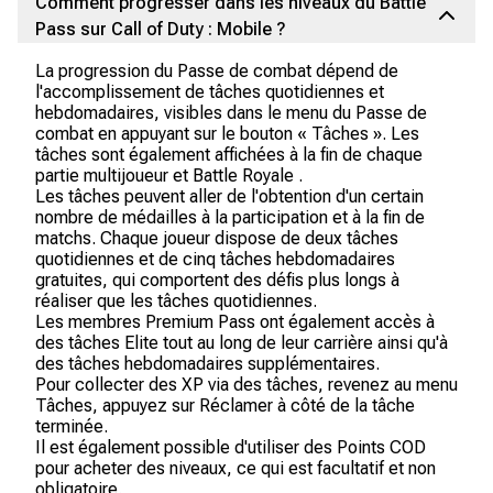
Comment progresser dans les niveaux du Battle
Pass sur Call of Duty : Mobile ?
La progression du Passe de combat dépend de
l'accomplissement de tâches quotidiennes et
hebdomadaires, visibles dans le menu du Passe de
combat en appuyant sur le bouton « Tâches ». Les
tâches sont également affichées à la fin de chaque
partie multijoueur et Battle Royale .
Les tâches peuvent aller de l'obtention d'un certain
nombre de médailles à la participation et à la fin de
matchs. Chaque joueur dispose de deux tâches
quotidiennes et de cinq tâches hebdomadaires
gratuites, qui comportent des défis plus longs à
réaliser que les tâches quotidiennes.
Les membres Premium Pass ont également accès à
des tâches Elite tout au long de leur carrière ainsi qu'à
des tâches hebdomadaires supplémentaires.
Pour collecter des XP via des tâches, revenez au menu
Tâches, appuyez sur Réclamer à côté de la tâche
terminée.
Il est également possible d'utiliser des Points COD
pour acheter des niveaux, ce qui est facultatif et non
obligatoire.