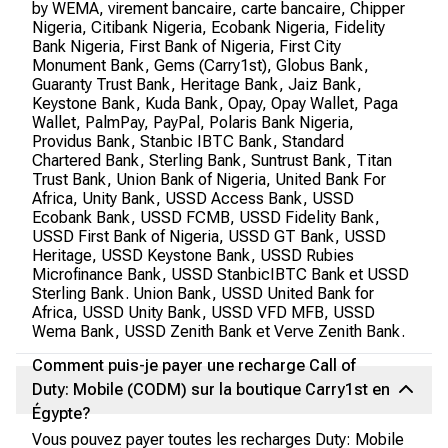
by WEMA, virement bancaire, carte bancaire, Chipper
Nigeria, Citibank Nigeria, Ecobank Nigeria, Fidelity
Bank Nigeria, First Bank of Nigeria, First City
Monument Bank, Gems (Carry1st), Globus Bank,
Guaranty Trust Bank, Heritage Bank, Jaiz Bank,
Keystone Bank, Kuda Bank, Opay, Opay Wallet, Paga
Wallet, PalmPay, PayPal, Polaris Bank Nigeria,
Providus Bank, Stanbic IBTC Bank, Standard
Chartered Bank, Sterling Bank, Suntrust Bank, Titan
Trust Bank, Union Bank of Nigeria, United Bank For
Africa, Unity Bank, USSD Access Bank, USSD
Ecobank Bank, USSD FCMB, USSD Fidelity Bank,
USSD First Bank of Nigeria, USSD GT Bank, USSD
Heritage, USSD Keystone Bank, USSD Rubies
Microfinance Bank, USSD StanbicIBTC Bank et USSD
Sterling Bank. Union Bank, USSD United Bank for
Africa, USSD Unity Bank, USSD VFD MFB, USSD
Wema Bank, USSD Zenith Bank et Verve Zenith Bank.
Comment puis-je payer une recharge Call of
Duty: Mobile (CODM) sur la boutique Carry1st en
Égypte?
Vous pouvez payer toutes les recharges Duty: Mobile