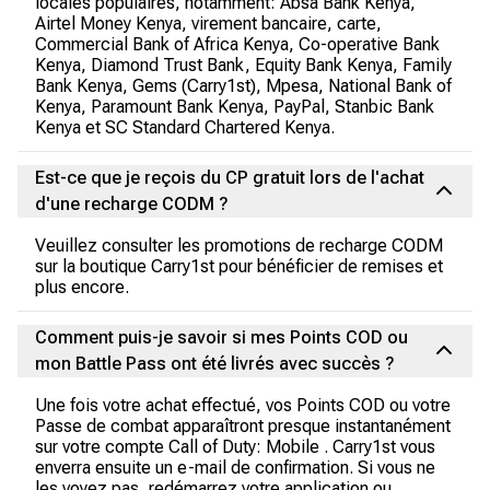
locales populaires, notamment: Absa Bank Kenya,
Airtel Money Kenya, virement bancaire, carte,
Commercial Bank of Africa Kenya, Co-operative Bank
Kenya, Diamond Trust Bank, Equity Bank Kenya, Family
Bank Kenya, Gems (Carry1st), Mpesa, National Bank of
Kenya, Paramount Bank Kenya, PayPal, Stanbic Bank
Kenya et SC Standard Chartered Kenya.
Est-ce que je reçois du CP gratuit lors de l'achat
d'une recharge CODM ?
Veuillez consulter les promotions de recharge CODM
sur la boutique Carry1st pour bénéficier de remises et
plus encore.
Comment puis-je savoir si mes Points COD ou
mon Battle Pass ont été livrés avec succès ?
Une fois votre achat effectué, vos Points COD ou votre
Passe de combat apparaîtront presque instantanément
sur votre compte Call of Duty: Mobile . Carry1st vous
enverra ensuite un e-mail de confirmation. Si vous ne
les voyez pas, redémarrez votre application ou