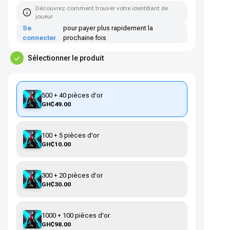
Découvrez comment trouver votre identifiant de
joueur
Se
pour payer plus rapidement la
connecter
prochaine fois
Sélectionner le produit
500 + 40 pièces d'or
GH₵49.00
100 + 5 pièces d'or
GH₵10.00
300 + 20 pièces d'or
GH₵30.00
1000 + 100 pièces d'or
GH₵98.00