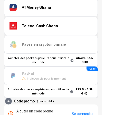
ATMoney Ghana
Telecel Cash Ghana
Payez en cryptomonnaie
Achetez des packs supérieurs pour utiliser la
Above 86.5
méthode
GH₵
+ 2.45
PayPal
Indisponible pour le moment
Achetez des packs supérieurs pour utiliser la
123.5 - 3.7k
méthode
GH₵
4
Code promo
(
Facultatif
)
Ajouter un code promo
Se connecter