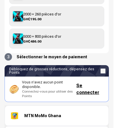
2000 + 260 pièces d'or
GH₵195.00
5000 + 800 pièces d'or
GH₵486.00
3
Sélectionner le moyen de paiement
Débloquez de grosses réductions, dépensez des
Points
Vous n'avez aucun point
Se
disponible.
Connectez-vous pour utiliser des
connecter
Points
MTN MoMo Ghana