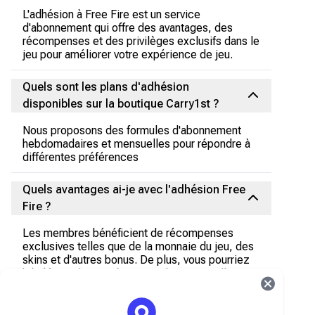
L'adhésion à Free Fire est un service
d'abonnement qui offre des avantages, des
récompenses et des privilèges exclusifs dans le
jeu pour améliorer votre expérience de jeu.
Quels sont les plans d'adhésion
disponibles sur la boutique Carry1st ?
Nous proposons des formules d'abonnement
hebdomadaires et mensuelles pour répondre à
différentes préférences
Quels avantages ai-je avec l'adhésion Free
Fire ?
Les membres bénéficient de récompenses
exclusives telles que de la monnaie du jeu, des
skins et d'autres bonus. De plus, vous pourriez
bénéficier d'un accès anticipé aux nouvelles
fonctionnalités et événements.
Comment puis-je acheter un forfait