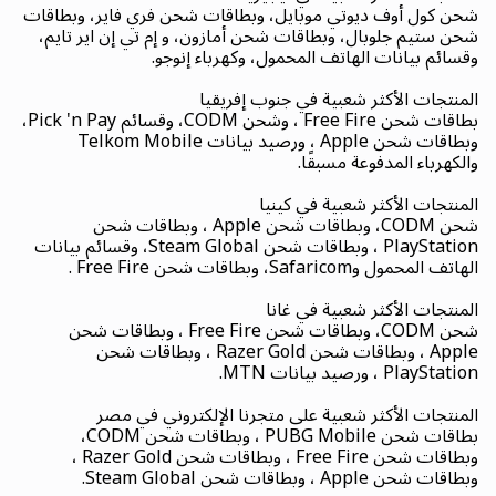
شحن كول أوف ديوتي موبايل، وبطاقات شحن فري فاير، وبطاقات
شحن ستيم جلوبال، وبطاقات شحن أمازون، و إم تي إن اير تايم،
وقسائم بيانات الهاتف المحمول، وكهرباء إنوجو.
المنتجات الأكثر شعبية في جنوب إفريقيا
بطاقات شحن Free Fire ، وشحن CODM، وقسائم Pick 'n Pay،
وبطاقات شحن Apple ، ورصيد بيانات Telkom Mobile
والكهرباء المدفوعة مسبقًا.
المنتجات الأكثر شعبية في كينيا
شحن CODM، وبطاقات شحن Apple ، وبطاقات شحن
PlayStation ، وبطاقات شحن Steam Global، وقسائم بيانات
الهاتف المحمول وSafaricom، وبطاقات شحن Free Fire .
المنتجات الأكثر شعبية في غانا
شحن CODM، وبطاقات شحن Free Fire ، وبطاقات شحن
Apple ، وبطاقات شحن Razer Gold ، وبطاقات شحن
PlayStation ، ورصيد بيانات MTN.
المنتجات الأكثر شعبية على متجرنا الإلكتروني في مصر
بطاقات شحن PUBG Mobile ، وبطاقات شحن CODM،
وبطاقات شحن Free Fire ، وبطاقات شحن Razer Gold ،
وبطاقات شحن Apple ، وبطاقات شحن Steam Global.