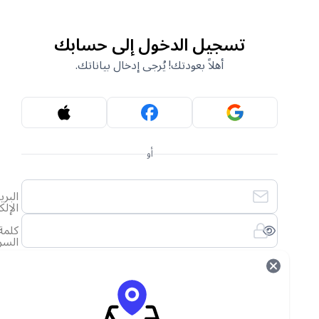
تسجيل الدخول إلى حسابك
أهلاً بعودتك! يُرجى إدخال بياناتك.
أو
البريد
الإلكتروني
كلمة
السر
لقد نسيت كلمة المرور الخاصة بي
تسجيل الدخول
ليس لديك حساب؟
أنشئ حساب جديد