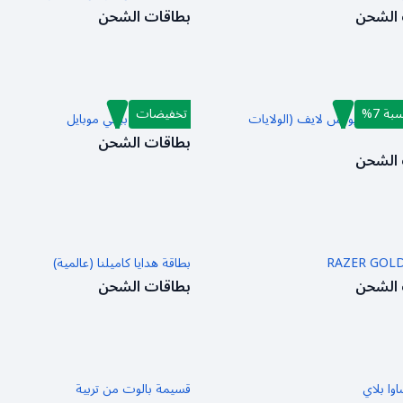
 الشحن
بطاقات الشحن
ة 7%
تخفيضات
ن إكس بوكس لايف (الولايات
بطاقة شحن ببجي موبايل
بطاقات الشحن
 الشحن
بطاقة هدايا كاميلنا (عالمية)
 الشحن
بطاقات الشحن
وا بلاي
قسيمة بالوت من تربية