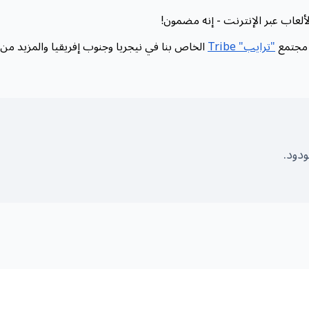
لعاب عبر الإنترنت - إنه مضمون!
 مجتمع
"ترايب" Tribe
الخاص بنا في نيجريا وجنوب إفريقيا والمزيد من ا
دود.