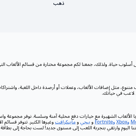
ذهب
متنوع، مثل إضافات الألعاب، وعملات أو أرصدة داخل اللعبة، واشتراكات
ي لاعب في حياتك.
وXbox
وFortnite
و
ببجي
و
ماينكرافت
وغيرها الكثير. تتوفر قسائم ال
 اليوم وارتقي بتجربة اللعب إلى مستوى جديد! لست بحاجة إلى بطاقة ائ