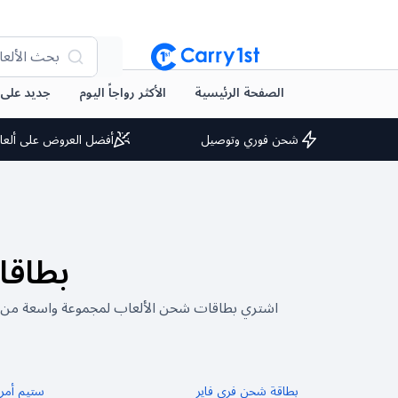
بحث الألعا
الصفحة الرئيسية
الأكثر رواجاً اليوم
جديد على arry1st
شحن فوري وتوصيل
أفضل العروض على ألعا
بطاقا
بطاقة شحن فري فاير
ستيم أمري