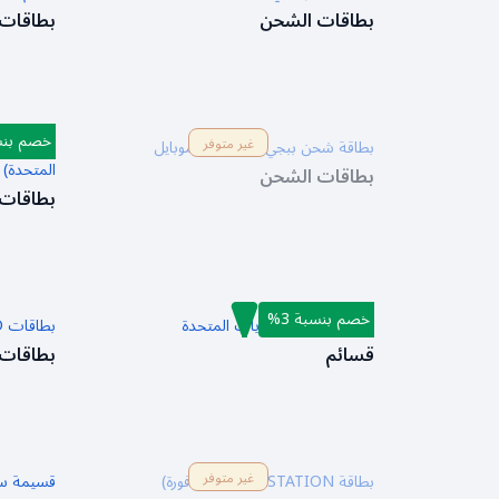
بطاقات الشحن
بطاقات
خصم بنسب
غير متوفر
بطاقة شحن ببجي نيو ستيت موبايل
بطاقة شح
المتحدة)
بطاقات الشحن
بطاقات
خصم بنسبة 3%
NINTENDO الولايات المتحدة
بطاقات RAZER GOLD
قسائم
بطاقات
غير متوفر
بطاقة PLAYSTATION (سنغافورة)
قسيمة سا