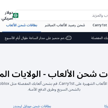
دولار
ب والمزيد
أمريكي
C
شحن رصيد الألعاب المباشر
بطاقات شحن الألعاب
بك المفضلة
دعم متميز على مدار الساعة طوال أيام الأسبوع
ت شحن الألعاب
-
الولايات الم
بالشحن السريع وطرق الدفع الآمنة.
كا
بطاقات شحن موبايل ليجندز