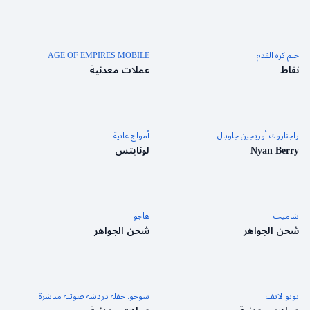
حلم كرة القدم
AGE OF EMPIRES MOBILE
نقاط
عملات معدنية
راجناروك أوريجين جلوبال
أمواج عاتية
Nyan Berry
لونايتس
شاميت
هاجو
شحن الجواهر
شحن الجواهر
بوبو لايف
سوجو: حفلة دردشة صوتية مباشرة