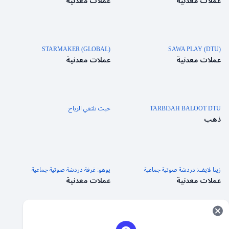
عملات معدنية
عملات معدنية
STARMAKER (GLOBAL)
SAWA PLAY (DTU)
عملات معدنية
عملات معدنية
TARBI3AH BALOOT DTU
حيث تلتقي الرياح
ذهب
زينا لايف: دردشة صوتية جماعية
يوهو: غرفة دردشة صوتية جماعية
عملات معدنية
عملات معدنية