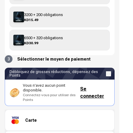
3200 + 200 obligations
KD15.49
6500 + 320 obligations
KD30.99
3
Sélectionner le moyen de paiement
Débloquez de grosses réductions, dépensez des
Points
Vous n'avez aucun point
Se
disponible.
Connectez-vous pour utiliser des
connecter
Points
Carte