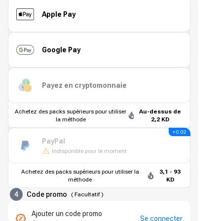
Apple Pay
Google Pay
Payez en cryptomonnaie
Achetez des packs supérieurs pour utiliser
Au-dessus de
la méthode
2,2 KD
+ 0.02
PayPal
Indisponible pour le moment
Achetez des packs supérieurs pour utiliser la
3,1 - 93
méthode
KD
4
Code promo
(
Facultatif
)
Ajouter un code promo
Se connecter