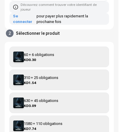
Découvrez comment trouver votre identifiant de
joueur
Se
pour payer plus rapidement la
connecter
prochaine fois
2
Sélectionner le produit
60 + 6 obligations
KD0.30
310 + 25 obligations
KD1.54
630 + 45 obligations
KD3.09
1580 + 110 obligations
KD7.74