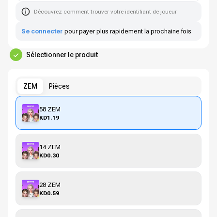
Découvrez comment trouver votre identifiant de joueur
Se connecter
pour payer plus rapidement la prochaine fois
Sélectionner le produit
ZEM
Pièces
58 ZEM
KD1.19
14 ZEM
KD0.30
28 ZEM
KD0.59