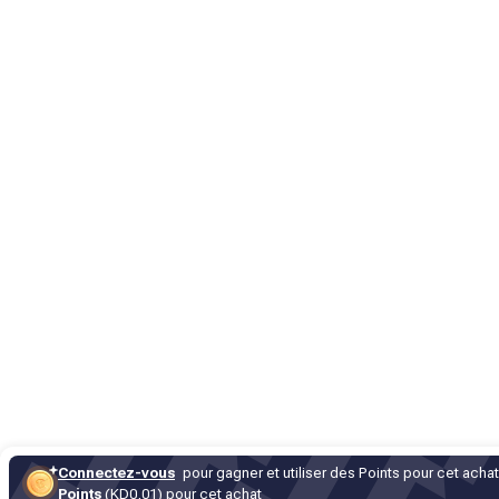
Connectez-vous
pour gagner et utiliser des Points pour cet achat
Points
(KD0,01) pour cet achat