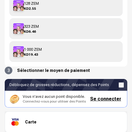
128 ZEM
KD2.55
323 ZEM
KD6.46
1 000 ZEM
KD19.43
3
Sélectionner le moyen de paiement
Débloquez de grosses réductions, dépensez des Points
Vous n'avez aucun point disponible.
Se connecter
Connectez-vous pour utiliser des Points
Carte