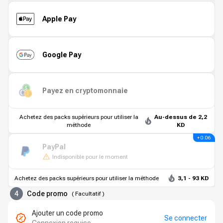
Apple Pay
Google Pay
Payez en cryptomonnaie
Achetez des packs supérieurs pour utiliser la
Au-dessus de 2,2
méthode
KD
+ 0.06
PayPal
Indisponible pour le moment
Achetez des packs supérieurs pour utiliser la méthode
3,1 - 93 KD
4
Code promo
(
Facultatif
)
Ajouter un code promo
Se connecter