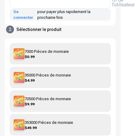
l'utilisateur
Se
pour payer plus rapidement la
connecter
prochaine fois
2
Sélectionner le produit
7000 Pièces de monnaie
$0.99
35000 Pièces de monnaie
$4.99
70500 Pièces de monnaie
$9.99
353000 Pièces de monnaie
$49.99