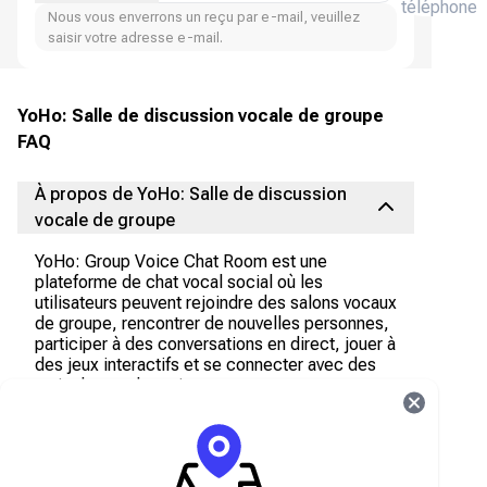
téléphone
Nous vous enverrons un reçu par e-mail, veuillez
saisir votre adresse e-mail.
YoHo: Salle de discussion vocale de groupe
FAQ
À propos de YoHo: Salle de discussion
vocale de groupe
YoHo: Group Voice Chat Room est une
plateforme de chat vocal social où les
utilisateurs peuvent rejoindre des salons vocaux
de groupe, rencontrer de nouvelles personnes,
participer à des conversations en direct, jouer à
des jeux interactifs et se connecter avec des
amis du monde entier.
Que sont les YoHo Coins ?