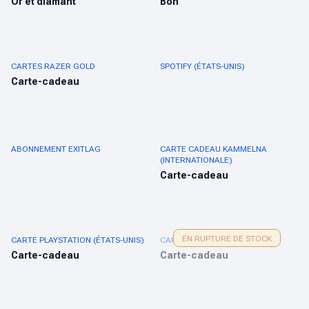
Or et diamant
Bon
CARTES RAZER GOLD
SPOTIFY (ÉTATS-UNIS)
Carte-cadeau
ABONNEMENT EXITLAG
CARTE CADEAU KAMMELNA
(INTERNATIONALE)
Carte-cadeau
EN RUPTURE DE STOCK
CARTE PLAYSTATION (ÉTATS-UNIS)
CARTE PLAYSTATION (SG)
Carte-cadeau
Carte-cadeau