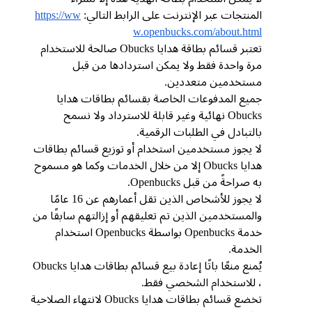
المنتجات عبر الإنترنت على الرابط التالي:
https://ww
w.openbucks.com/about.html
تعتبر قسائم بطاقة هدايا Obucks صالحة للاستخدام
مرة واحدة فقط ولا يمكن استردادها من قبل
مستخدمين متعددين.
جميع المدفوعات الخاصة بقسائم بطاقات هدايا
Obucks نهائية وغير قابلة للاسترداد ولا نسمح
بالتبادل في الطلبات الرقمية.
لا يجوز مستخدمين استخدام أو توزيع قسائم بطاقات
هدايا Obucks إلا من خلال الخدمات وكما هو مسموح
به صراحةً من قبل Openbucks.
لا يجوز للأشخاص الذين تقل أعمارهم عن 16 عامًا
والمستخدمين الذين تم تعليقهم أو إزالتهم سابقًا من
خدمة Openbucks بواسطة Openbucks استخدام
الخدمة.
يُمنع منعًا باتًا إعادة بيع قسائم بطاقات هدايا Obucks
، للاستخدام الشخصي فقط.
تخضع قسائم بطاقات هدايا Obucks لانتهاء الصلاحية