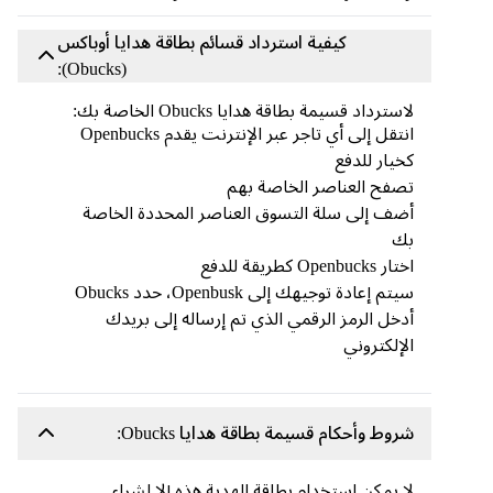
كيفية استرداد قسائم بطاقة هدايا أوباكس
(Obucks):
لاسترداد قسيمة بطاقة هدايا Obucks الخاصة بك:
انتقل إلى أي تاجر عبر الإنترنت يقدم Openbucks
كخيار للدفع
تصفح العناصر الخاصة بهم
أضف إلى سلة التسوق العناصر المحددة الخاصة
بك
اختار Openbucks كطريقة للدفع
سيتم إعادة توجيهك إلى Openbusk، حدد Obucks
أدخل الرمز الرقمي الذي تم إرساله إلى بريدك
الإلكتروني
شروط وأحكام قسيمة بطاقة هدايا Obucks:
لا يمكن استخدام بطاقة الهدية هذه إلا لشراء