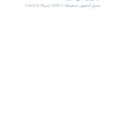
جميع الحقوق محفوظة © 2026 لشركة Carry1st .