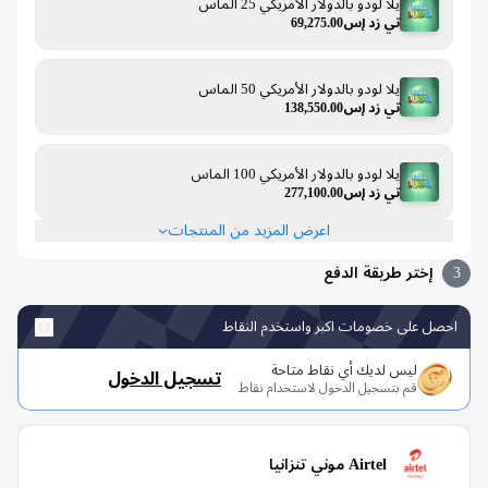
يلا لودو بالدولار الأمريكي 25 الماس
تي زد إس69,275.00
يلا لودو بالدولار الأمريكي 50 الماس
تي زد إس138,550.00
يلا لودو بالدولار الأمريكي 100 الماس
تي زد إس277,100.00
اعرض المزيد من المنتجات
إختر طريقة الدفع
صل على خصومات اكبر واستخدم النقاط
ليس لديك أي نقاط متاحة
تسجيل الدخول
قم بتسجيل الدخول لاستخدام نقاط
Airtel موني تنزانيا