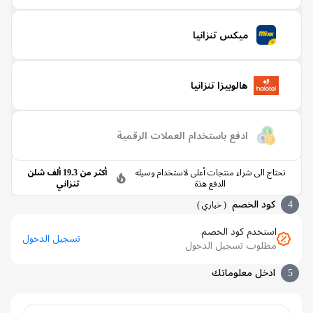
ميكس تنزانيا
هالوبيزا تنزانيا
ادفع باستخدام العملات الرقمية
حتاج الى شراء منتجات أعلى لاستخدام وسيله
أكثر من 19.3 ألف شلن
الدفع هذة
تنزاني
كود الخصم
(
خياري
)
استخدم كود الخصم
تسجيل الدخول
مطلوب تسجيل الدخول
ادخل معلوماتك