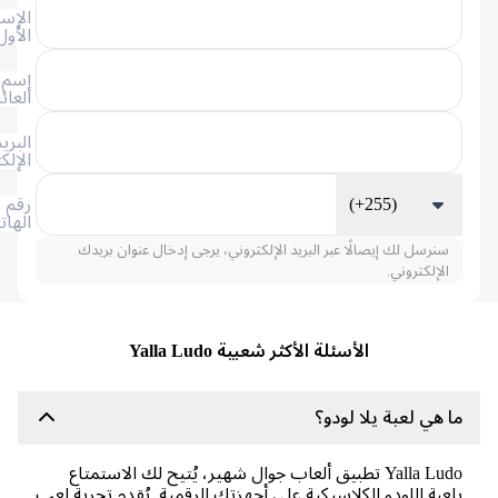
الإسم
الأول
إسم
العائلة
البريد
الإلكتروني
(+255)
رقم
الهاتف
سنرسل لك إيصالًا عبر البريد الإلكتروني، يرجى إدخال عنوان بريدك
الإلكتروني.
الأسئلة الأكثر شعبية Yalla Ludo
 هي لعبة يلا لودو؟
Yalla Ludo تطبيق ألعاب جوال شهير، يُتيح لك الاستمتاع
عبة اللودو الكلاسيكية على أجهزتك الرقمية. يُقدم تجربة لعب