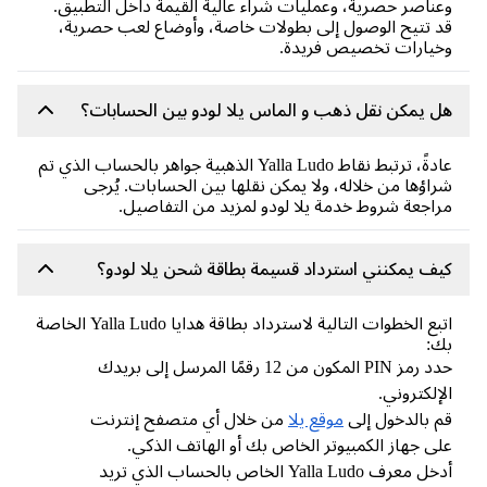
ناصر حصرية، وعمليات شراء عالية القيمة داخل التطبيق.
 تتيح الوصول إلى بطولات خاصة، وأوضاع لعب حصرية،
يارات تخصيص فريدة.
 يمكن نقل ذهب و الماس يلا لودو بين الحسابات؟
عادةً، ترتبط نقاط Yalla Ludo الذهبية جواهر بالحساب الذي تم
اؤها من خلاله، ولا يمكن نقلها بين الحسابات. يُرجى
اجعة شروط خدمة يلا لودو لمزيد من التفاصيل.
ف يمكنني استرداد قسيمة بطاقة شحن يلا لودو؟
اتبع الخطوات التالية لاسترداد بطاقة هدايا Yalla Ludo الخاصة
ك:
حدد رمز PIN المكون من 12 رقمًا المرسل إلى بريدك
إلكتروني.
 بالدخول إلى
موقع يلا
من خلال أي متصفح إنترنت
ى جهاز الكمبيوتر الخاص بك أو الهاتف الذكي.
أدخل معرف Yalla Ludo الخاص بالحساب الذي تريد