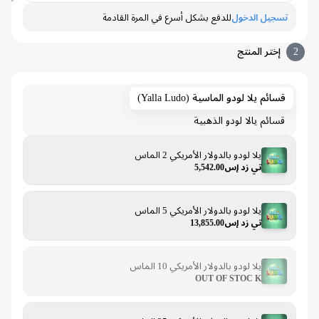
تسجيل الدخول
للدفع بشكل أسرع في المرة القادمة
إختر المنتج
قسائم يلا لودو الماسية (Yalla Ludo)
قسائم يالا لودو الذهبية
يلا لودو بالدولار الأمريكي 2 الماس
تي زد إس5,542.00
يلا لودو بالدولار الأمريكي 5 الماس
تي زد إس13,855.00
يلا لودو بالدولار الأمريكي 10 الماس
OUT OF STOC K