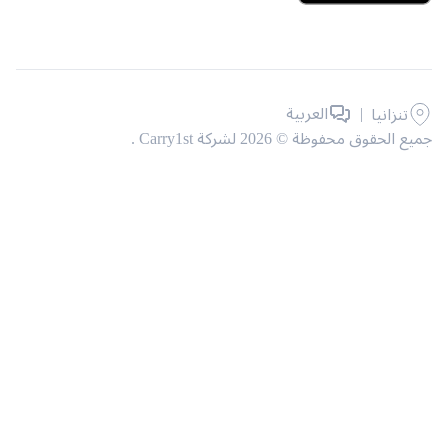
|
العربية
تنزانيا
حقوق محفوظة © 2026 لشركة Carry1st .