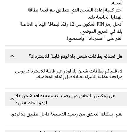
حنه.
تر كمية إعادة الشحن الذي يتطابق مع قيمة بطاقة
هدايا الخاصة بك.
أدخل رمز PIN المكون من 12 رقمًا لبطاقة الهدايا الخاصة
 في المربع الموضح.
قر على "استرداد". واستمتع!
 قسائم بطاقات شحن يلا لودو قابلة للاسترداد؟
، قسائم بطاقات شحن يلا لودو غير قابلة للاسترداد. يرجى
اجعة عملية الشراء بعناية قبل إتمام المعاملة..
هل يمكنني التحقق من رصيد قسيمة بطاقة شحن يلا
لودو الخاصة بي؟
م، يمكنك التحقق من رصيد القسيمة داخل تطبيق يلا لودو.