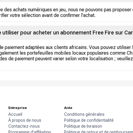
re des achats numériques en jeu, nous ne pouvons pas proposer 
rifier votre sélection avant de confirmer l'achat.
utiliser pour acheter un abonnement Free Fire sur Ca
e paiement adaptées aux clients africains. Vous pouvez utiliser
alement les portefeuilles mobiles locaux populaires comme Chi
 de paiement peuvent varier selon votre localisation ; veuillez 
Entreprise
Aide
Accueil
Conditions générales
À propos de nous
Politique de confidentialité
Contactez-nous
Politique de livraison
Programme d'affiliation
Politique de retour et de rembourse