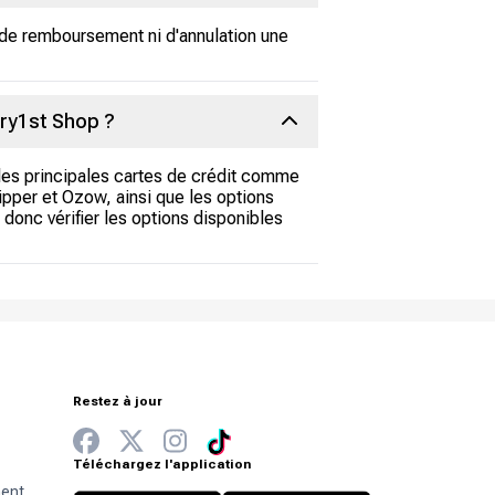
de remboursement ni d'annulation une
rry1st Shop ?
 les principales cartes de crédit comme
pper et Ozow, ainsi que les options
donc vérifier les options disponibles
Restez à jour
Téléchargez l'application
ment