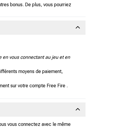
tres bonus. De plus, vous pourriez
re en vous connectant au jeu et en
ifférents moyens de paiement,
ment sur votre compte Free Fire .
e vous vous connectez avec le même