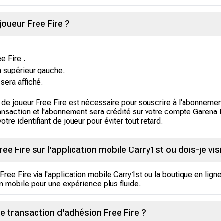
joueur Free Fire ?
 Fire .
in supérieur gauche.
 sera affiché.
nt de joueur Free Fire est nécessaire pour souscrire à l'abonnem
transaction et l'abonnement sera crédité sur votre compte Garena 
tre identifiant de joueur pour éviter tout retard.
e Fire sur l'application mobile Carry1st ou dois-je visi
ree Fire via l'application mobile Carry1st ou la boutique en li
ion mobile pour une expérience plus fluide.
e transaction d'adhésion Free Fire ?