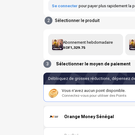
Se connecter
pour payer plus rapidement la p
2
Sélectionner le produit
Abonnement hebdomadaire
XOF1,329.75
3
Sélectionner le moyen de paiement
Débloquez de grosses réductions, dépensez de
Vous n'avez aucun point disponible.
Connectez-vous pour utiliser des Points
Orange Money Sénégal