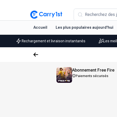
Recherchez des j
Accueil
Les plus populaires aujourd'hui
Rechargement et livraison instantanés
Les meil
Abonnement Free Fire
Paiements sécurisés