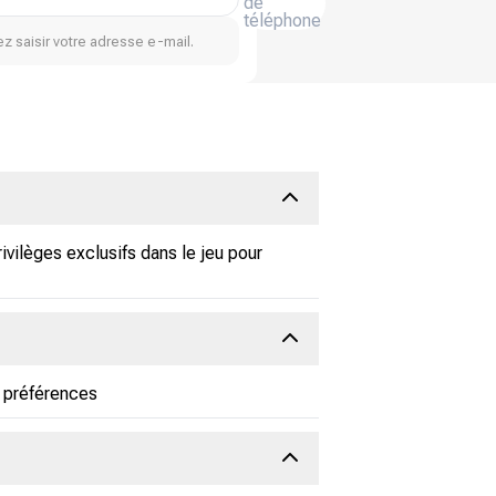
de
téléphone
z saisir votre adresse e-mail.
vilèges exclusifs dans le jeu pour
 préférences