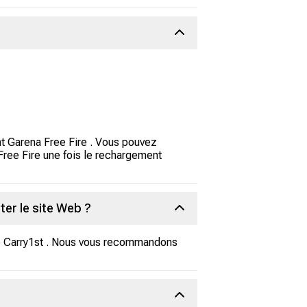
ent Garena Free Fire . Vous pouvez
Free Fire une fois le rechargement
ter le site Web ?
gne Carry1st . Nous vous recommandons