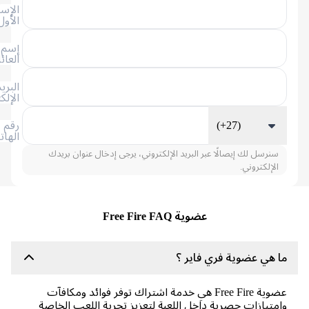
الإسم
الأول
إسم
العائلة
البريد
الإلكتروني
(+27)
رقم
الهاتف
سنرسل لك إيصالًا عبر البريد الإلكتروني، يرجى إدخال عنوان بريدك
الإلكتروني.
عضوية Free Fire FAQ
 هي عضوية فري فاير ؟
عضوية Free Fire هي خدمة اشتراك توفر فوائد ومكافآت
متيازات حصرية داخل اللعبة لتعزيز تجربة اللعب الخاصة