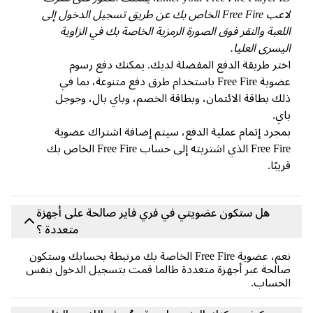
لاعب Free Fire الخاص بك عن طريق تسجيل الدخول إلى
لعبة والنقر فوق الصورة الرمزية الخاصة بك في الزاوية
يسرى العليا.
تر طريقة الدفع المفضلة لديك. يمكنك دفع رسوم
عضوية Free Fire باستخدام طرق دفع متنوعة، بما في
ك بطاقة الائتمان، وبطاقة الخصم، وباي بال، وجوجل
ي.
جرد إتمام عملية الدفع، سيتم إضافة اشتراك عضوية
Free Fire الذي اشتريته إلى حساب Free Fire الخاص بك
يبًا.
هل ستكون عضويتي في فري فاير صالحة على أجهزة
متعددة ؟
نعم، عضوية Free Fire الخاصة بك مرتبطة بحسابك وستكون
لحة عبر أجهزة متعددة طالما قمت بتسجيل الدخول بنفس
لحساب.