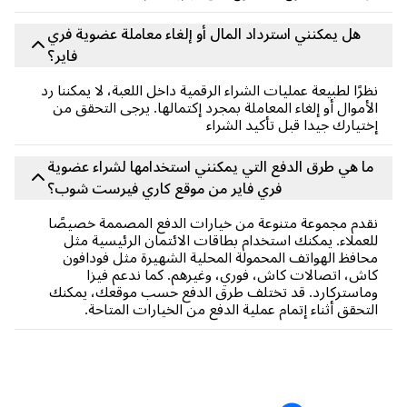
هل يمكنني استرداد المال أو إلغاء معاملة عضوية فري
فاير؟
رًا لطبيعة عمليات الشراء الرقمية داخل اللعبة، لا يمكننا رد
أموال أو إلغاء المعاملة بمجرد إكتمالها. يرجى التحقق من
تيارك جيدا قبل تأكيد الشراء
ا هي طرق الدفع التي يمكنني استخدامها لشراء عضوية
فري فاير من موقع كاري فيرست شوب؟
دم مجموعة متنوعة من خيارات الدفع المصممة خصيصًا
عملاء. يمكنك استخدام بطاقات الائتمان الرئيسية مثل
افظ الهواتف المحمولة المحلية الشهيرة مثل فودافون
ش، اتصالات كاش، فوري، وغيرهم. كما ندعم فيزا
استركارد. قد تختلف طرق الدفع حسب موقعك، يمكنك
تحقق أثناء إتمام عملية الدفع من الخيارات المتاحة.