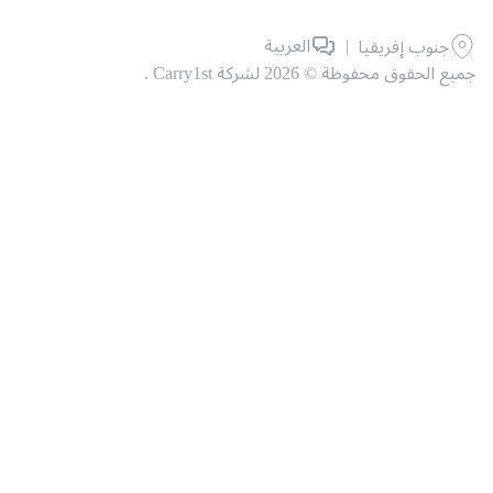
|
العربية
جنوب إفريقيا
حقوق محفوظة © 2026 لشركة Carry1st .