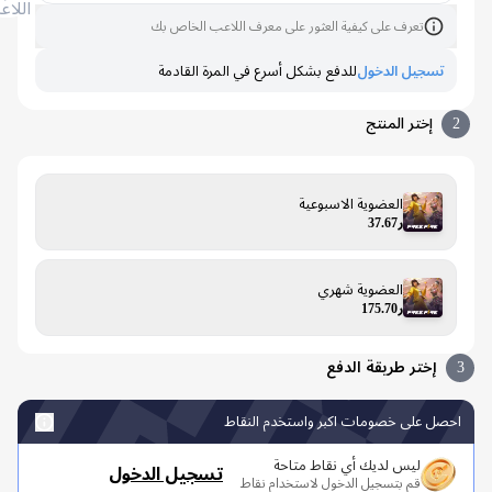
اللاعب
تعرف على كيفية العثور على معرف اللاعب الخاص بك
تسجيل الدخول
للدفع بشكل أسرع في المرة القادمة
إختر المنتج
العضوية الاسبوعية
ر37.67
العضوية شهري
ر175.70
إختر طريقة الدفع
صل على خصومات اكبر واستخدم النقاط
ليس لديك أي نقاط متاحة
تسجيل الدخول
قم بتسجيل الدخول لاستخدام نقاط