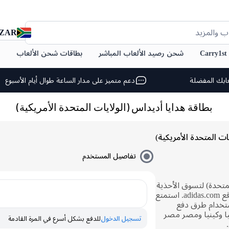
ZAR
ب والمزيد
C
شحن رصيد الألعاب المباشر
بطاقات شحن الألعاب
ابك المفضلة
دعم متميز على مدار الساعة طوال أيام الأسبوع
بطاقة هدايا أديداس (الولايات المتحدة الأمريكية)
ات المتحدة الأمريكية)
تفاصيل المستخدم
لمتحدة) لتسوق الأحذية
والملابس والملابس الرياضية على موقع adidas.com. استمتع
تخدام طرق دفع
يا وكينيا ومصر مصر
تسجيل الدخول
للدفع بشكل أسرع في المرة القادمة