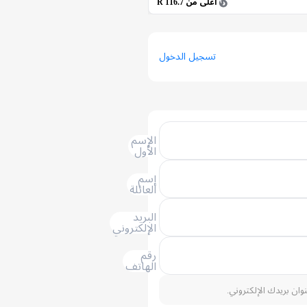
أعلى من 116.7 R
تسجيل الدخول
الإسم
الأول
إسم
العائلة
البريد
الإلكتروني
رقم
الهاتف
نوان بريدك الإلكتروني.