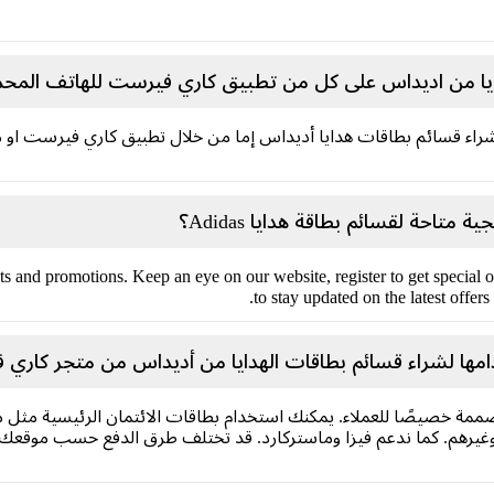
يا من اديداس على كل من تطبيق كاري فيرست للهاتف المحمول
 شراء قسائم بطاقات هدايا أديداس إما من خلال تطبيق كاري فيرست ا
حة لقسائم بطاقة هدايا Adidas؟
ts and promotions. Keep an eye on our website, register to get special o
) to stay updated
امها لشراء قسائم بطاقات الهدايا من أديداس من متجر كاري
ممة خصيصًا للعملاء. يمكنك استخدام بطاقات الائتمان الرئيسية مثل مح
رهم. كما ندعم فيزا وماستركارد. قد تختلف طرق الدفع حسب موقعك، يم