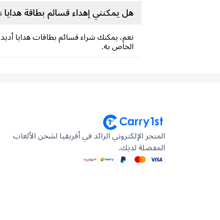
هل يمكنني إهداء قسائم بطاقة هدايا Adidas لشخص آخر؟
نعم، يمكنك شراء قسائم بطاقات هدايا أديداس
الخاص به.
المتجر الإلكتروني الرائد في أفريقيا لشحن الألعاب
المفضلة لديك.