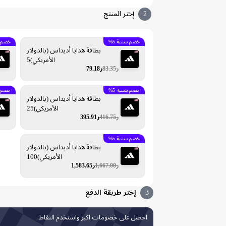
2
إختر المنتج
خصم بنسبة 5%
خصم بن
بطاقة هدايا أديداس (بالدولار
الأمريكي)5
ر83.35
ر79.18
خصم بنسبة 5%
خصم بن
بطاقة هدايا أديداس (بالدولار
الأمريكي)25
ر416.75
ر395.91
خصم بنسبة 5%
بطاقة هدايا أديداس (بالدولار
الأمريكي)100
ر1,667.00
ر1,583.65
3
إختر طريقة الدفع
احصل على خصومات اكبر واستخدم النقاط