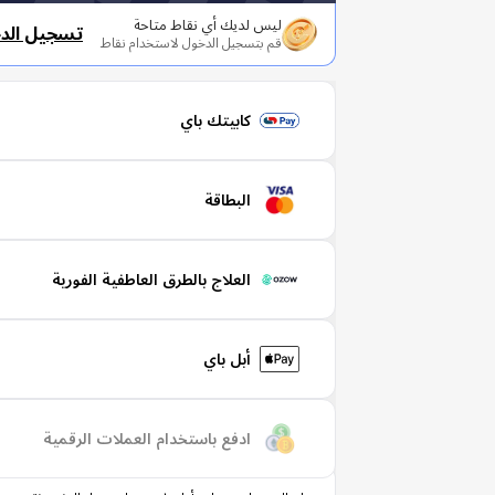
ليس لديك أي نقاط متاحة
تسجيل الد
قم بتسجيل الدخول لاستخدام نقاط
كابيتك باي
البطاقة
العلاج بالطرق العاطفية الفورية
أبل باي
ادفع باستخدام العملات الرقمية