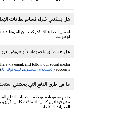
هل يمكنني شراء قسائم بطاقات الهدا
لحسن الحظ هناك قدر كبير من المرونة عند
الإنترنت.
هل هناك أي خصومات أو عروض ترويجية متا
ffers via email, and follow our social media
accounts (
إنستجرام
,
فيسبوك
,
تيك توك
,
X
 on the latest offers.
ما هي طرق الدفع التي يمكنني استخد
نقدم مجموعة متنوعة من خيارات الدفع المص
مثل فودافون كاش، اتصالات كاش، فوري، وغي
الخيارات المتاحة.