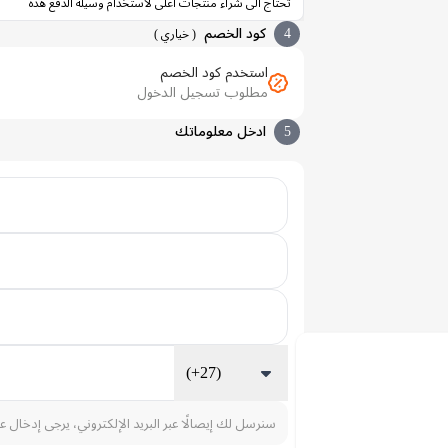
تحتاج الى شراء منتجات أعلى لاستخدام وسيله الدفع هذة
4
كود الخصم
(
خياري
)
استخدم كود الخصم
مطلوب تسجيل الدخول
5
ادخل معلوماتك
(+27)
سنرسل لك إيصالًا عبر البريد الإلكتروني، يرجى إدخال ع