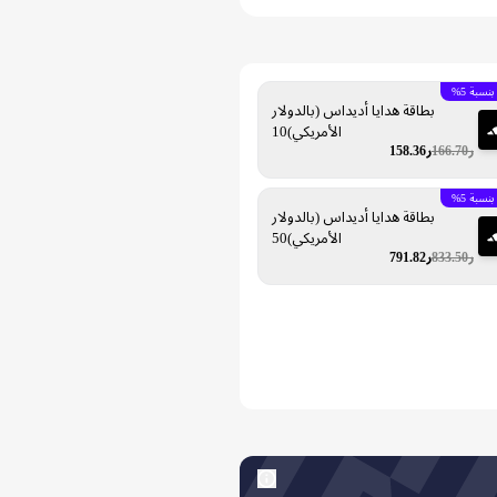
سبة 5%
بطاقة هدايا أديداس (بالدولار
الأمريكي)10
ر166.70
ر158.36
سبة 5%
بطاقة هدايا أديداس (بالدولار
الأمريكي)50
ر833.50
ر791.82